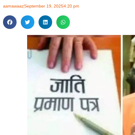
aamawaaz
September 19, 2025
4:20 pm