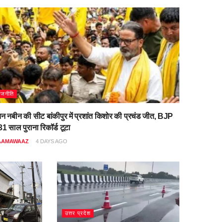
ाजनीति
िन नबीन की सीट बांकीपुर में प्रशांत किशोर की प्रचंड जीत, BJP
1 साल पुराना रिकॉर्ड टूटा
AAMAWAAZ
4 DAYS AGO
उत्तर प्रदेश