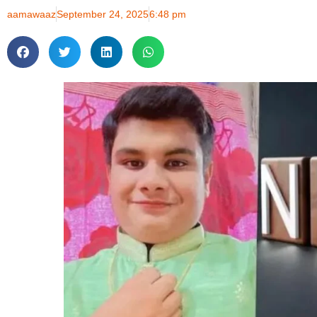
aamawaaz
September 24, 2025
6:48 pm