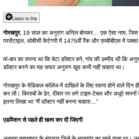
Listen to this
गोरखपुर
, 19 साल का अनुराग अनिल बोरकर… एक ऐसा नाम, जिस पर
परसेंटाइल, ओबीसी कैटेगरी में 1475वीं रैंक और एमबीबीएस में पक
मां-बाप का सपना था कि बेटा डॉक्टर बने, गांव की उम्मीद थी कि 
डॉक्टर बनने का यह सफर अनुराग खुद कभी नहीं चाहता था।
गोरखपुर के मेडिकल कॉलेज में दाखिले के लिए रवाना होने वाले दिन ह
कर ली। किताबों के ढेर, दीवार पर लगे टाइम-टेबल और अधूरे सपनों
इतना लिखा था “मैं डॉक्टर नहीं बनना चाहता…”
एडमिशन से पहले ही खत्म कर दी जिंदगी
अनुराग महाराष्ट्र के चंद्रपुर जिले के नवरगांव का रहने वाला था