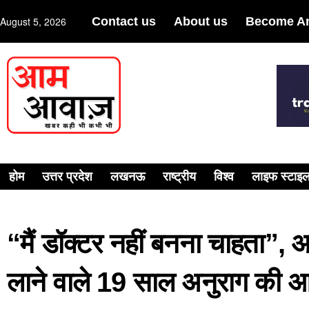
August 5, 2026
Contact us
About us
Become An
होम
उत्तर प्रदेश
लखनऊ
राष्ट्रीय
विश्व
लाइफ स्टाइ
“मैं डॉक्टर नहीं बनना चाहता”,
लाने वाले 19 साल अनुराग की आ