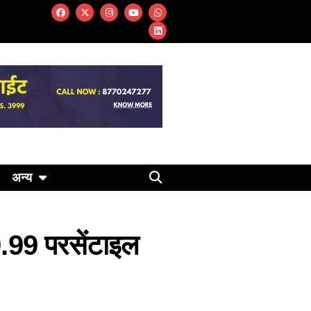
अन्य
9.99 परसेंटाइल