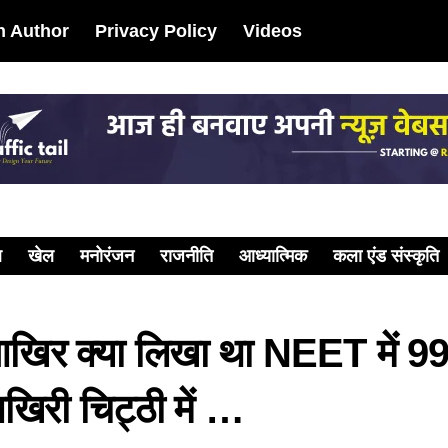
 Author
Privacy Policy
Videos
ल
खेल
मनोरंजन
राजनीति
आध्यात्मिक
कला एंड संस्कृति
 आखिर क्या लिखा था NEET में 9
खिरी चिट्ठी में …