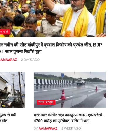
ाजनीति
िन नबीन की सीट बांकीपुर में प्रशांत किशोर की प्रचंड जीत, BJP
1 साल पुराना रिकॉर्ड टूटा
AAMAWAAZ
2 DAYS AGO
उत्तर प्रदेश
ूकंप से मची
भ्रष्टाचार की भेंट चढ़ा कानपुर-लखनऊ एक्सप्रेसवे,
क मौत
4700 करोड़ का प्रोजेक्ट, बारिश में धंसा
O
BY
AAMAWAAZ
1 WEEK AGO