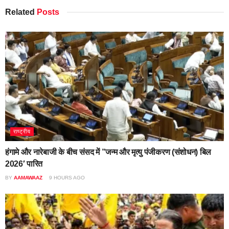
Related
Posts
राष्ट्रीय
हंगामे और नारेबाजी के बीच संसद में ”जन्म और मृत्यु पंजीकरण (संशोधन) बिल
2026′ पारित
BY
AAMAWAAZ
9 HOURS AGO