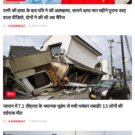
पत्नी की हत्या के बाद पति ने की आत्महत्या, सामने आया चार महीने पुराना वादा
वाला वीडियो, दोनों ने की थी लव मैरिज
BY
AAMAWAAZ
6 DAYS AGO
विश्व
जापान में 7.1 तीव्रता के भयानक भूकंप से मची भयंकर तबाही! 13 लोगों की
दर्दनाक मौत
BY
AAMAWAAZ
7 DAYS AGO