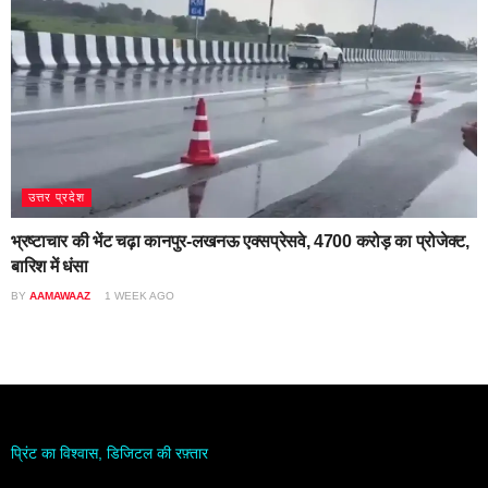
उत्तर प्रदेश
भ्रष्टाचार की भेंट चढ़ा कानपुर-लखनऊ एक्सप्रेसवे, 4700 करोड़ का प्रोजेक्ट,
बारिश में धंसा
BY
AAMAWAAZ
1 WEEK AGO
प्रिंट का विश्वास, डिजिटल की रफ़्तार