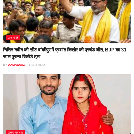
राजनीति
नितिन नबीन की सीट बांकीपुर में प्रशांत किशोर की प्रचंड जीत, BJP का 31
साल पुराना रिकॉर्ड टूटा
BY
AAMAWAAZ
1 DAY AGO
उत्तर प्रदेश