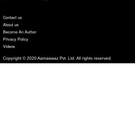
Contact us
About us
Become An Author
Privacy Policy
Videos
Copyright © 2020 Aamawaaz Pvt. Ltd. All rights reserved.