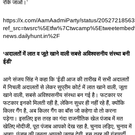
रोके जाओ।’
https://x.com/AamAadmiParty/status/205272185
ref_src=twsrc%5Etfw%7Ctwcamp%5Etweetembe
news.dailyhunt.in%2F
‘अदालतों में लात व जूते खाने वाली सबसे अविश्वसनीय संस्था बनी
ईडी’
आगे संजय सिंह ने कहा कि ‘ईडी आज की तारीख में सभी अदालतों
में निचली अदालतों से लेकर सुप्रीम कोर्ट में लात खाने वाली, जूता
खाने वाली, सबसे अविश्वसनीय संस्था बन गई है। फटकार पर
फटकार इनको मिलती रही है, लेकिन सुधर ही नहीं रहे हैं, क्योंकि
किलर गैंग है, अब किलर गैंग का बॉस जो कहेगा वो तो करना
पड़ेगा। इसलिए इस तरह का गंदा राजनीतिक खेल पंजाब में मत
खेलिए मोदीजी, पूरा पंजाब आपको देख रहा है, चुनाव लड़िए, चुनाव में
आइए, पंजाब की जनता आपको जवाब देगी, इस तरह की गुंडागर्दी