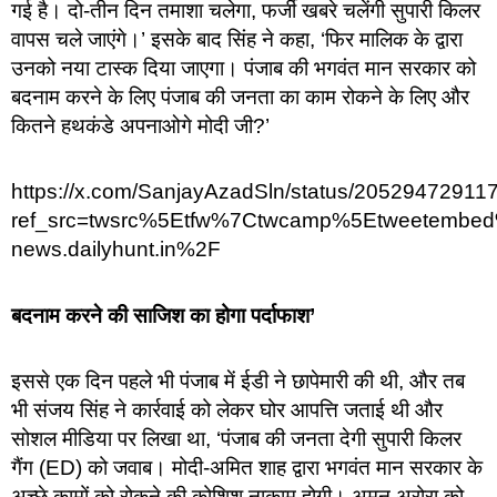
गई है। दो-तीन दिन तमाशा चलेगा, फर्जी खबरे चलेंगी सुपारी किलर
वापस चले जाएंगे।’ इसके बाद सिंह ने कहा, ‘फिर मालिक के द्वारा
उनको नया टास्क दिया जाएगा। पंजाब की भगवंत मान सरकार को
बदनाम करने के लिए पंजाब की जनता का काम रोकने के लिए और
कितने हथकंडे अपनाओगे मोदी जी?’
https://x.com/SanjayAzadSln/status/2052947291
ref_src=twsrc%5Etfw%7Ctwcamp%5Etweetembed
news.dailyhunt.in%2F
बदनाम करने की साजिश का होगा पर्दाफाश’
इससे एक दिन पहले भी पंजाब में ईडी ने छापेमारी की थी, और तब
भी संजय सिंह ने कार्रवाई को लेकर घोर आपत्ति जताई थी और
सोशल मीडिया पर लिखा था, ‘पंजाब की जनता देगी सुपारी किलर
गैंग (ED) को जवाब। मोदी-अमित शाह द्वारा भगवंत मान सरकार के
अच्छे कामों को रोकने की कोशिश नाकाम होगी। अमन अरोरा को