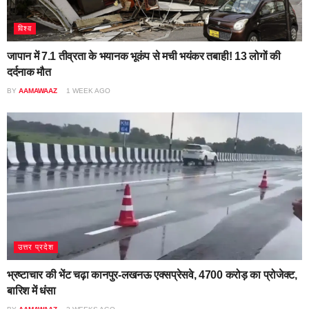
विश्व
जापान में 7.1 तीव्रता के भयानक भूकंप से मची भयंकर तबाही! 13 लोगों की
दर्दनाक मौत
BY
AAMAWAAZ
1 WEEK AGO
उत्तर प्रदेश
भ्रष्टाचार की भेंट चढ़ा कानपुर-लखनऊ एक्सप्रेसवे, 4700 करोड़ का प्रोजेक्ट,
बारिश में धंसा