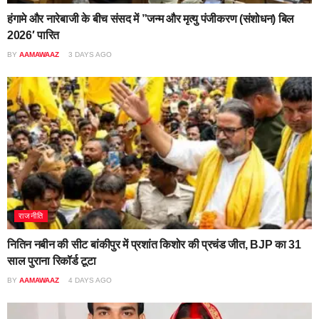
हंगामे और नारेबाजी के बीच संसद में ”जन्म और मृत्यु पंजीकरण (संशोधन) बिल
2026′ पारित
BY
AAMAWAAZ
3 DAYS AGO
राजनीति
नितिन नबीन की सीट बांकीपुर में प्रशांत किशोर की प्रचंड जीत, BJP का 31
साल पुराना रिकॉर्ड टूटा
BY
AAMAWAAZ
4 DAYS AGO