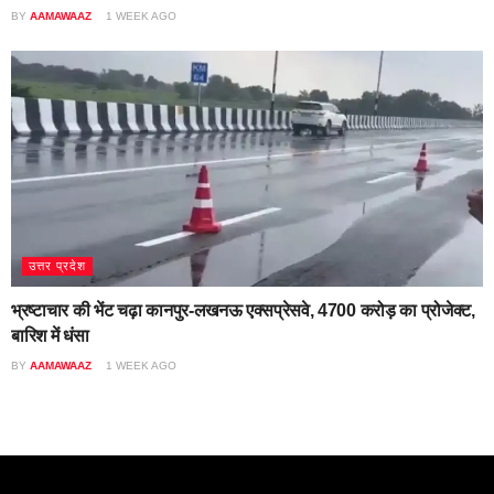
BY
AAMAWAAZ
1 WEEK AGO
उत्तर प्रदेश
भ्रष्टाचार की भेंट चढ़ा कानपुर-लखनऊ एक्सप्रेसवे, 4700 करोड़ का प्रोजेक्ट,
बारिश में धंसा
BY
AAMAWAAZ
1 WEEK AGO