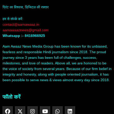
प्रिंट का विश्वास, डिजिटल की रफ़्तार
हम से संपर्क करें:
contact@aamawaaz.in
aamawaaznews@gmail.com
Whatsapp :- 8416966925
Aam Awaaz News Media Group has been known for its unbiased,
fearless and responsible Hindi journalism since 2018. The proud
journey since 3 years has been full of challenges, success,
milestones, and love of readers. Above all, we are honored to be
the voice of society from several years. Because of our firm belief in
integrity and honesty, along with people oriented journalism, it has
been possible to serve news & views almost every day since 2018.
फॉलो करें