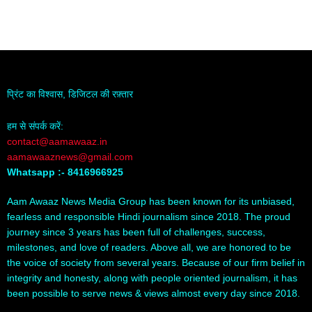
प्रिंट का विश्वास, डिजिटल की रफ़्तार
हम से संपर्क करें:
contact@aamawaaz.in
aamawaaznews@gmail.com
Whatsapp :- 8416966925
Aam Awaaz News Media Group has been known for its unbiased,
fearless and responsible Hindi journalism since 2018. The proud
journey since 3 years has been full of challenges, success,
milestones, and love of readers. Above all, we are honored to be
the voice of society from several years. Because of our firm belief in
integrity and honesty, along with people oriented journalism, it has
been possible to serve news & views almost every day since 2018.