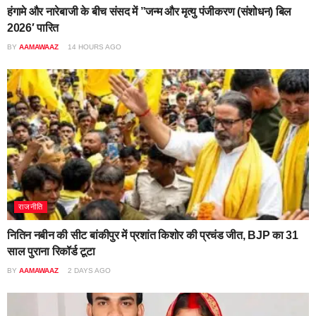
हंगामे और नारेबाजी के बीच संसद में ”जन्म और मृत्यु पंजीकरण (संशोधन) बिल
2026′ पारित
BY
AAMAWAAZ
14 HOURS AGO
राजनीति
नितिन नबीन की सीट बांकीपुर में प्रशांत किशोर की प्रचंड जीत, BJP का 31
साल पुराना रिकॉर्ड टूटा
BY
AAMAWAAZ
2 DAYS AGO