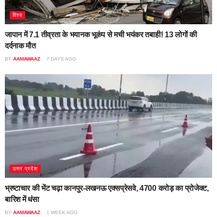
विश्व
जापान में 7.1 तीव्रता के भयानक भूकंप से मची भयंकर तबाही! 13 लोगों की
दर्दनाक मौत
BY
AAMAWAAZ
7 DAYS AGO
उत्तर प्रदेश
भ्रष्टाचार की भेंट चढ़ा कानपुर-लखनऊ एक्सप्रेसवे, 4700 करोड़ का प्रोजेक्ट,
बारिश में धंसा
BY
AAMAWAAZ
1 WEEK AGO