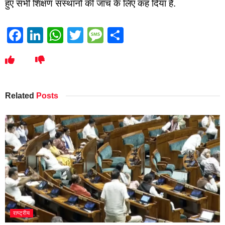
हुए सभी शिक्षण संस्थानों की जांच के लिए कह दिया है.
Facebook
LinkedIn
WhatsApp
Twitter
Message
Share
Related
Posts
राष्ट्रीय