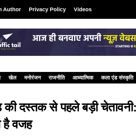
 Author
Privacy Policy
Videos
ल
खेल
मनोरंजन
राजनीति
आध्यात्मिक
कला एंड संस्कृति
दस्तक से पहले बड़ी चेतावनी: भा
ा है वजह