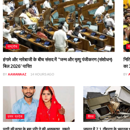
राष्ट्रीय
र
हंगामे और नारेबाजी के बीच संसद में ”जन्म और मृत्यु पंजीकरण (संशोधन)
नित
बिल 2026′ पारित
का 3
BY
AAMAWAAZ
14 HOURS AGO
BY
उत्तर प्रदेश
विश्व
पत्नी की हत्या के बाद पति ने की आत्महत्या, सामने
जापान में 7.1 तीव्रता के भयानक भ