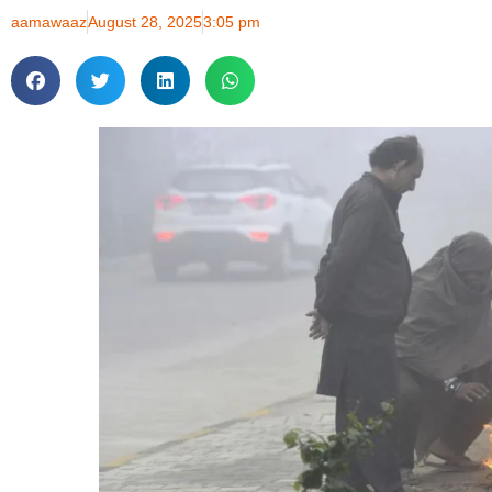
aamawaaz
August 28, 2025
3:05 pm