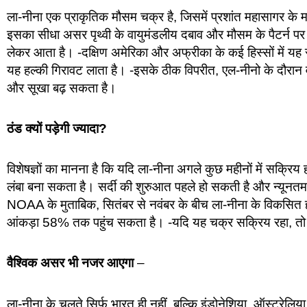
ला-नीना एक प्राकृतिक मौसम चक्र है, जिसमें प्रशांत महासागर के मध
इसका सीधा असर पृथ्वी के वायुमंडलीय दबाव और मौसम के पैटर्न प
लेकर आता है। -दक्षिण अमेरिका और अफ्रीका के कई हिस्सों में यह सू
यह हल्की गिरावट लाता है। -इसके ठीक विपरीत, एल-नीनो के दौरान वही सम
और सूखा बढ़ सकता है।
ठंड क्यों पड़ेगी ज्यादा?
विशेषज्ञों का मानना है कि यदि ला-नीना अगले कुछ महीनों में सक्रिय
लंबा बना सकता है। सर्दी की शुरुआत पहले हो सकती है और न्यूनतम 
NOAA के मुताबिक, सितंबर से नवंबर के बीच ला-नीना के विकसित
आंकड़ा 58% तक पहुंच सकता है। -यदि यह चक्र सक्रिय रहा, तो
वैश्विक असर भी नजर आएगा
–
ला-नीना के चलते सिर्फ भारत ही नहीं, बल्कि इंडोनेशिया, ऑस्ट्रेलिया