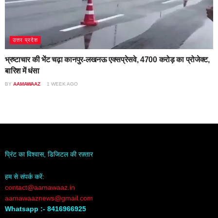
उत्तर प्रदेश
भ्रष्टाचार की भेंट चढ़ा कानपुर-लखनऊ एक्सप्रेसवे, 4700 करोड़ का प्रोजेक्ट,
बारिश में धंसा
BY
AAMAWAAZ
1 WEEK AGO
प्रिंट का विश्वास, डिजिटल की रफ़्तार
हम से संपर्क करें:
contact@aamawaaz.in
aamawaaznews@gmail.com
Whatsapp :- 8416966925