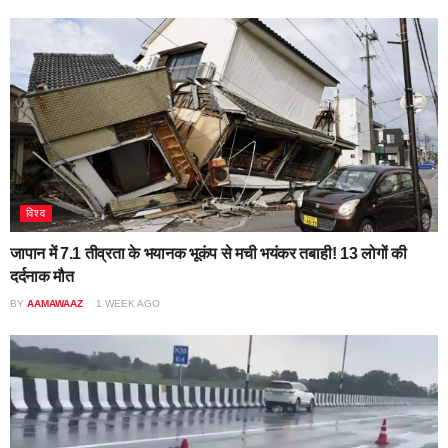
विश्व
जापान में 7.1 तीव्रता के भयानक भूकंप से मची भयंकर तबाही! 13 लोगों की
दर्दनाक मौत
BY
AAMAWAAZ
1 WEEK AGO