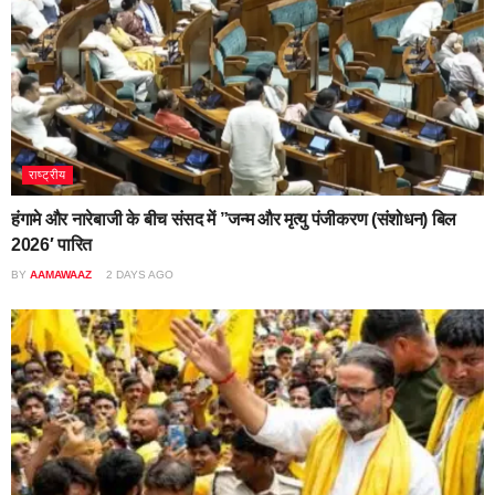
राष्ट्रीय
हंगामे और नारेबाजी के बीच संसद में ”जन्म और मृत्यु पंजीकरण (संशोधन) बिल
2026′ पारित
BY
AAMAWAAZ
2 DAYS AGO