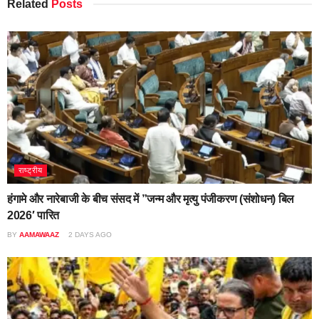
Related
Posts
राष्ट्रीय
हंगामे और नारेबाजी के बीच संसद में ”जन्म और मृत्यु पंजीकरण (संशोधन) बिल
2026′ पारित
BY
AAMAWAAZ
2 DAYS AGO