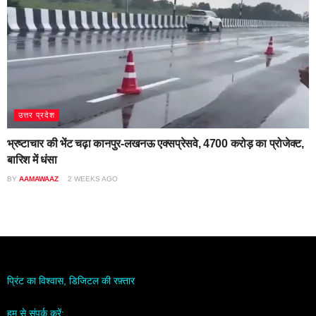
उत्तर प्रदेश
भ्रष्टाचार की भेंट चढ़ा कानपुर-लखनऊ एक्सप्रेसवे, 4700 करोड़ का प्रोजेक्ट,
बारिश में धंसा
BY
AAMAWAAZ
2 WEEKS AGO
प्रिंट का विश्वास, डिजिटल की रफ़्तार
हम से संपर्क करें: