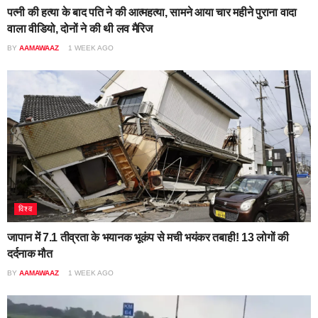
पत्नी की हत्या के बाद पति ने की आत्महत्या, सामने आया चार महीने पुराना वादा
वाला वीडियो, दोनों ने की थी लव मैरिज
BY
AAMAWAAZ
1 WEEK AGO
विश्व
जापान में 7.1 तीव्रता के भयानक भूकंप से मची भयंकर तबाही! 13 लोगों की
दर्दनाक मौत
BY
AAMAWAAZ
1 WEEK AGO