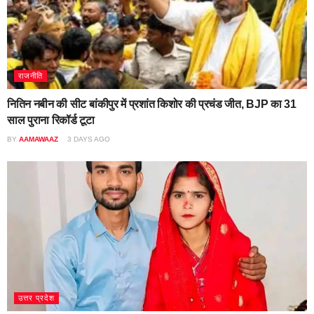
राजनीति
नितिन नबीन की सीट बांकीपुर में प्रशांत किशोर की प्रचंड जीत, BJP का 31
साल पुराना रिकॉर्ड टूटा
BY
AAMAWAAZ
3 DAYS AGO
उत्तर प्रदेश