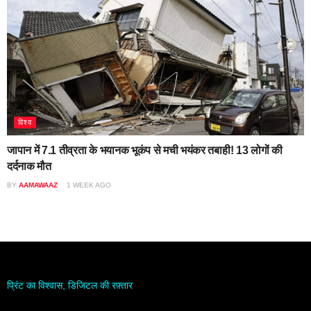
विश्व
जापान में 7.1 तीव्रता के भयानक भूकंप से मची भयंकर तबाही! 13 लोगों की
दर्दनाक मौत
BY
AAMAWAAZ
1 WEEK AGO
प्रिंट का विश्वास, डिजिटल की रफ़्तार