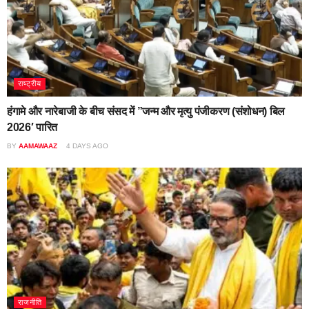
राष्ट्रीय
हंगामे और नारेबाजी के बीच संसद में ”जन्म और मृत्यु पंजीकरण (संशोधन) बिल
2026′ पारित
BY
AAMAWAAZ
4 DAYS AGO
राजनीति