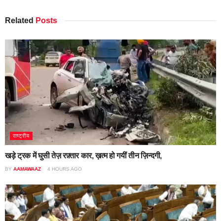
Related
Posts
राष्ट्रीय
खड़े ट्रक में घुसी तेज़ रफ़्तार कार, ख़त्म हो गयीं तीन ज़िन्दगी,
BY
AAMAWAAZ
4 HOURS AGO