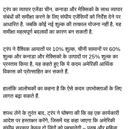
ट्रंप का व्यापार एजेंडा चीन, कनाडा और मेक्सिको के साथ व्यापार
संबंधों की समीक्षा करने के लिए संघीय एजेंसियों को निर्देश देने पर
आधारित है. जबकि कोई नई शुल्क की तत्काल योजना नहीं है, यह
समीक्षा महत्वपूर्ण बदलावों का कारण बन सकती है.
ट्रंप ने वैश्विक आयातों पर 10% शुल्क, चीनी सामानों पर 60%
शुल्क और कनाडा और मेक्सिको के उत्पादों पर 25% शुल्क का
प्रस्ताव किया है, यह कहते हुए कि ये कदम अमेरिकी आर्थिक
विकास को प्रोत्साहित कर सकते हैं.
हालांकि आलोचकों का कहना है कि ऐसे कदम उपभोक्ताओं के लिए
लागत बढ़ा सकते हैं.
शपथ लेने के तुरंत बाद, ट्रंप ने घोषणा की कि वह एक कार्यकारी
आदेश पर हस्ताक्षर करेंगे, जिसमें यह कहा जाएगा कि अमेरिकी
संघीय सरकार केवल दो लिंगों को पहचानेगी – पुरुष और महिला.