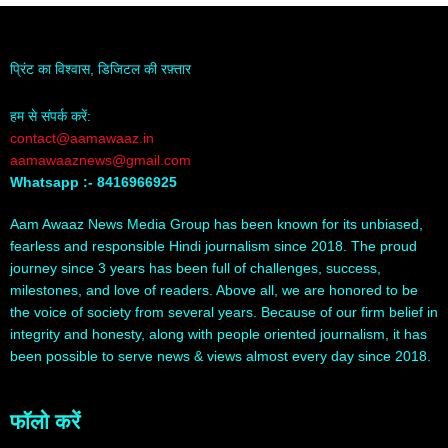
प्रिंट का विश्वास, डिजिटल की रफ़्तार
हम से संपर्क करें:
contact@aamawaaz.in
aamawaaznews@gmail.com
Whatsapp :- 8416966925
Aam Awaaz News Media Group has been known for its unbiased,
fearless and responsible Hindi journalism since 2018. The proud
journey since 3 years has been full of challenges, success,
milestones, and love of readers. Above all, we are honored to be
the voice of society from several years. Because of our firm belief in
integrity and honesty, along with people oriented journalism, it has
been possible to serve news & views almost every day since 2018.
फॉलो करें