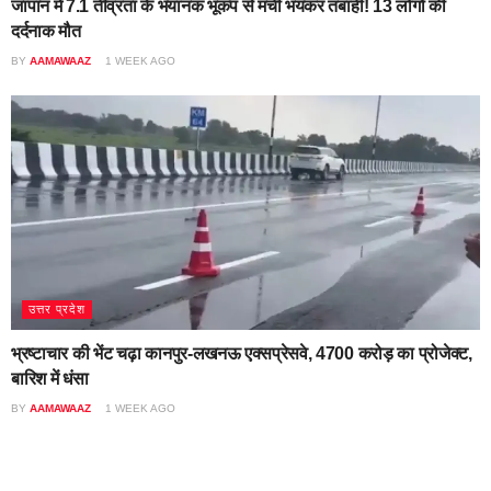
जापान में 7.1 तीव्रता के भयानक भूकंप से मची भयंकर तबाही! 13 लोगों की
दर्दनाक मौत
BY
AAMAWAAZ
1 WEEK AGO
उत्तर प्रदेश
भ्रष्टाचार की भेंट चढ़ा कानपुर-लखनऊ एक्सप्रेसवे, 4700 करोड़ का प्रोजेक्ट,
बारिश में धंसा
BY
AAMAWAAZ
1 WEEK AGO