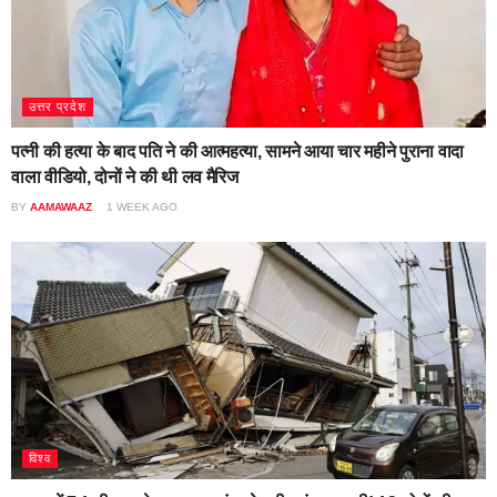
उत्तर प्रदेश
पत्नी की हत्या के बाद पति ने की आत्महत्या, सामने आया चार महीने पुराना वादा
वाला वीडियो, दोनों ने की थी लव मैरिज
BY
AAMAWAAZ
1 WEEK AGO
विश्व