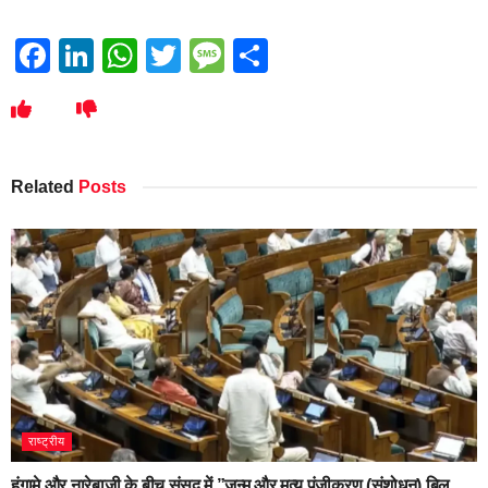
Facebook
LinkedIn
WhatsApp
Twitter
Message
Share
Related
Posts
राष्ट्रीय
हंगामे और नारेबाजी के बीच संसद में ”जन्म और मृत्यु पंजीकरण (संशोधन) बिल