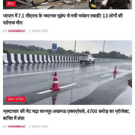
विश्व
जापान में 7.1 तीव्रता के भयानक भूकंप से मची भयंकर तबाही! 13 लोगों की
दर्दनाक मौत
BY
AAMAWAAZ
1 WEEK AGO
उत्तर प्रदेश
भ्रष्टाचार की भेंट चढ़ा कानपुर-लखनऊ एक्सप्रेसवे, 4700 करोड़ का प्रोजेक्ट,
बारिश में धंसा
BY
AAMAWAAZ
1 WEEK AGO