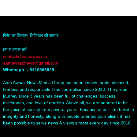
प्रिंट का विश्वास, डिजिटल की रफ़्तार
हम से संपर्क करें:
contact@aamawaaz.in
aamawaaznews@gmail.com
Whatsapp :- 8416966925
Aam Awaaz News Media Group has been known for its unbiased,
fearless and responsible Hindi journalism since 2018. The proud
journey since 3 years has been full of challenges, success,
milestones, and love of readers. Above all, we are honored to be
the voice of society from several years. Because of our firm belief in
integrity and honesty, along with people oriented journalism, it has
been possible to serve news & views almost every day since 2018.