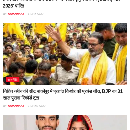
2026′ पारित
BY
AAMAWAAZ
1 DAY AGO
राजनीति
नितिन नबीन की सीट बांकीपुर में प्रशांत किशोर की प्रचंड जीत, BJP का 31
साल पुराना रिकॉर्ड टूटा
BY
AAMAWAAZ
3 DAYS AGO