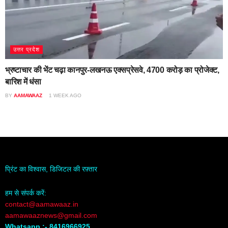
उत्तर प्रदेश
भ्रष्टाचार की भेंट चढ़ा कानपुर-लखनऊ एक्सप्रेसवे, 4700 करोड़ का प्रोजेक्ट,
बारिश में धंसा
BY
AAMAWAAZ
1 WEEK AGO
प्रिंट का विश्वास, डिजिटल की रफ़्तार
हम से संपर्क करें:
contact@aamawaaz.in
aamawaaznews@gmail.com
Whatsapp :- 8416966925