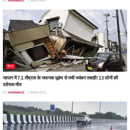
BY
AAMAWAAZ
1 WEEK AGO
विश्व
जापान में 7.1 तीव्रता के भयानक भूकंप से मची भयंकर तबाही! 13 लोगों की
दर्दनाक मौत
BY
AAMAWAAZ
1 WEEK AGO