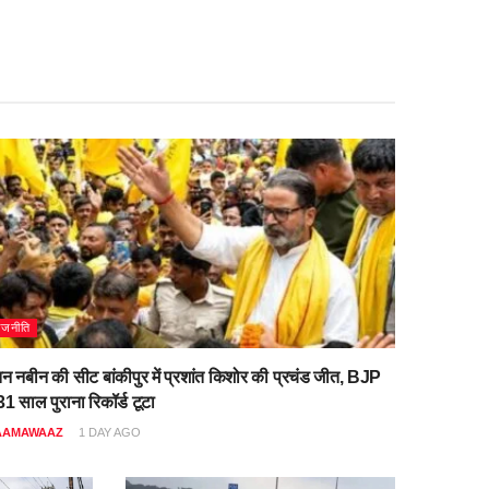
ाजनीति
िन नबीन की सीट बांकीपुर में प्रशांत किशोर की प्रचंड जीत, BJP
1 साल पुराना रिकॉर्ड टूटा
AAMAWAAZ
1 DAY AGO