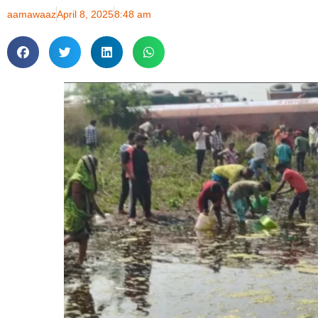
aamawaaz
April 8, 2025
8:48 am