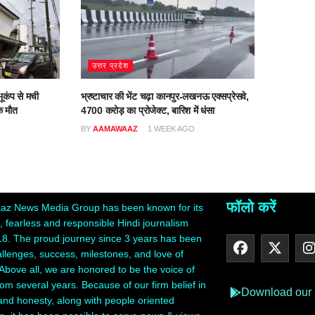
उत्तर प्रदेश
ूकंप से मची
भ्रष्टाचार की भेंट चढ़ा कानपुर-लखनऊ एक्सप्रेसवे,
क मौत
4700 करोड़ का प्रोजेक्ट, बारिश में धंसा
BY
AAMAWAAZ
1 WEEK AGO
फॉलो करें
z News Media Group has been known for its
 fearless and responsible Hindi journalism
18. The proud journey since 3 years has been
hallenges, success, milestones, and love of
Above all, we are honored to be the voice of
rom several years. Because of our firm belief in
Download our
 and honesty, along with people oriented