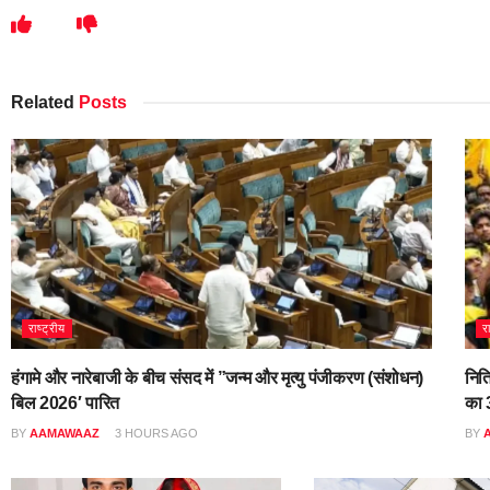
Related
Posts
राष्ट्रीय
र
हंगामे और नारेबाजी के बीच संसद में ”जन्म और मृत्यु पंजीकरण (संशोधन)
नित
बिल 2026′ पारित
का 3
BY
AAMAWAAZ
3 HOURS AGO
BY