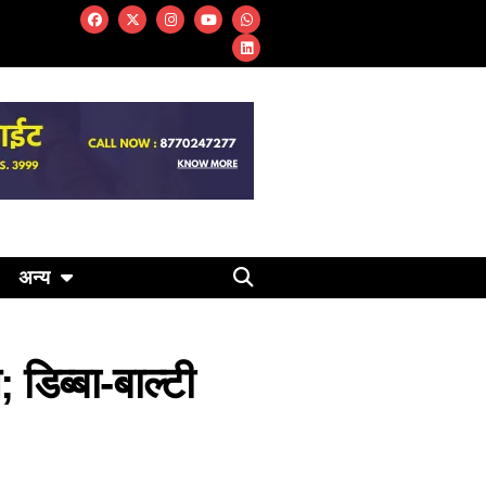
अन्य
डिब्बा-बाल्टी