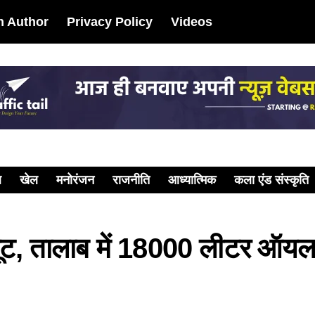
 Author
Privacy Policy
Videos
ल
खेल
मनोरंजन
राजनीति
आध्यात्मिक
कला एंड संस्कृति
ूट, तालाब में 18000 लीटर ऑयल; 