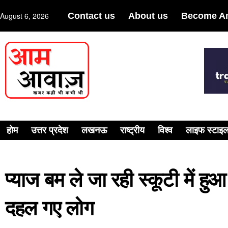
August 6, 2026
Contact us
About us
Become An
होम
उत्तर प्रदेश
लखनऊ
राष्ट्रीय
विश्व
लाइफ स्टाइ
प्याज बम ले जा रही स्कूटी में 
दहल गए लोग