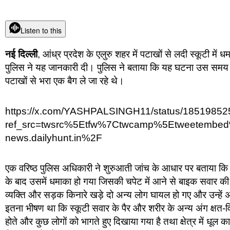
Listen to this
नई दिल्ली
, आंध्र प्रदेश के एलुरु शहर में पटाखों से लदी स्कूटी मे
पुलिस ने यह जानकारी दी। पुलिस ने बताया कि यह घटना उस समय घट
पटाखों से भरा एक बैग ले जा रहे थे।
https://x.com/YASHPALSINGH11/status/1851985
ref_src=twsrc%5Etfw%7Ctwcamp%5Etweetembe
news.dailyhunt.in%2F
एक वरिष्ठ पुलिस अधिकारी ने शुरुआती जांच के आधार पर बताया कि 
के बाद उसमें धमाका हो गया जिसकी चपेट में आने से बाइक सवार की 
व्यक्ति और सड़क किनारे खड़े दो अन्य लोग घायल हो गए और उन्हें अ
इतना भीषण था कि स्कूटी सवार के पैर और शरीर के अन्य अंग क्षत-व
होते और कुछ लोगों को भागते हुए दिखाया गया है तथा क्षेत्र में धूल 