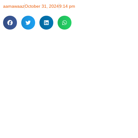
aamawaaz
October 31, 2024
9:14 pm