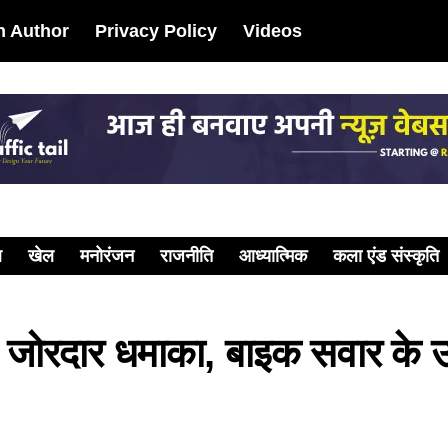
 Author
Privacy Policy
Videos
ल
खेल
मनोरंजन
राजनीति
आध्यात्मिक
कला एंड संस्कृति
हुआ जोरदार धमाका, बाइक सवार के उ