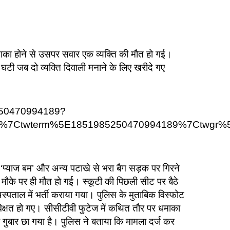
ं धमाका होने से उसपर सवार एक व्यक्ति की मौत हो गई।
ी जब दो व्यक्ति दिवाली मनाने के लिए खरीदे गए
250470994189?
d%7Ctwterm%5E1851985250470994189%7Ctwgr%5
‘प्याज बम’ और अन्य पटाखे से भरा बैग सड़क पर गिरने
मौके पर ही मौत हो गई। स्कूटी की पिछली सीट पर बैठे
स्पताल में भर्ती कराया गया। पुलिस के मुताबिक विस्फोट
िक्षत हो गए। सीसीटीवी फुटेज में कथित तौर पर धमाका
का गुबार छा गया है। पुलिस ने बताया कि मामला दर्ज कर