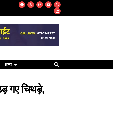
अन्य
ड़ गए चिथड़े,