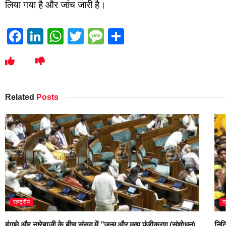
लिया गया है और जांच जारी है।
Facebook
LinkedIn
WhatsApp
Twitter
Message
Share
Related
Posts
राष्ट्रीय
र
हंगामे और नारेबाजी के बीच संसद में ”जन्म और मृत्यु पंजीकरण (संशोधन)
नित