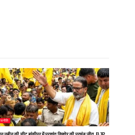
ाजनीति
िन नबीन की सीट बांकीपुर में प्रशांत किशोर की प्रचंड जीत, BJP