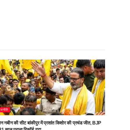
ाजनीति
िन नबीन की सीट बांकीपुर में प्रशांत किशोर की प्रचंड जीत, BJP
1 साल पुराना रिकॉर्ड टूटा