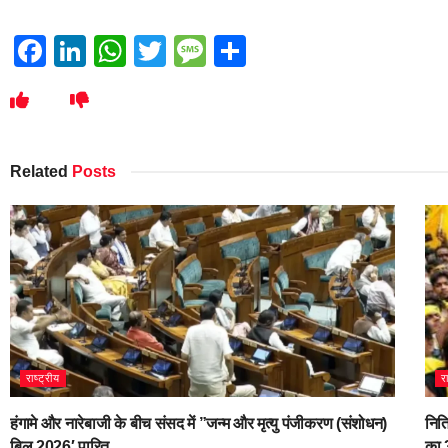
Facebook
LinkedIn
WhatsApp
Twitter
Message
Share
Related
Posts
राष्ट्रीय
र
हंगामे और नारेबाजी के बीच संसद में ”जन्म और मृत्यु पंजीकरण (संशोधन)
नित
बिल 2026′ पारित
का 3