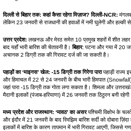
दिल्ली से बिहार तक: कहां कैसा रहेगा मिज़ाज? दिल्ली-NCR:
मंगलवा
लेकिन 23 जनवरी से राजधानी की हवाओं में नमी घुलेगी और हल्की से
उत्तर प्रदेश:
लखनऊ और मेरठ समेत 10 प्रमुख शहरों में शीत लह
बाद यहाँ भारी बारिश की चेतावनी है।
बिहार
: पटना और गया में 20 जन
अचानक 2 डिग्री तक की गिरावट दर्ज की जा सकती है।
पहाड़ों का ‘माइनस’ खेल: -15 डिग्री तक गिरेगा पारा
पहाड़ी राज्य इ
और हिमाचल में 22 से 24 जनवरी के बीच भारी हिमपात (Snowfall) 
जहां पारा -15 डिग्री तक गोता लगा सकता है। शिमला और उत्तराखंड 
मैदानी इलाकों (पंजाब-हरियाणा) में 26 जनवरी तक ठिठुरन बनी रहेगी
मध्य प्रदेश और राजस्थान: ‘मावठ’ का असर
पश्चिमी विक्षोभ के चलत
और इंदौर में 21 जनवरी के बाद रिमझिम बारिश सर्दी को दोबारा ज़िं
इलाकों में बारिश के कारण तापमान में भारी गिरावट आएगी, जिससे ग