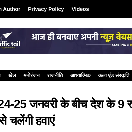
 Author
Privacy Policy
Videos
ल
खेल
मनोरंजन
राजनीति
आध्यात्मिक
कला एंड संस्कृति
25 जनवरी के बीच देश के 9 राज्य
े चलेंगी हवाएं