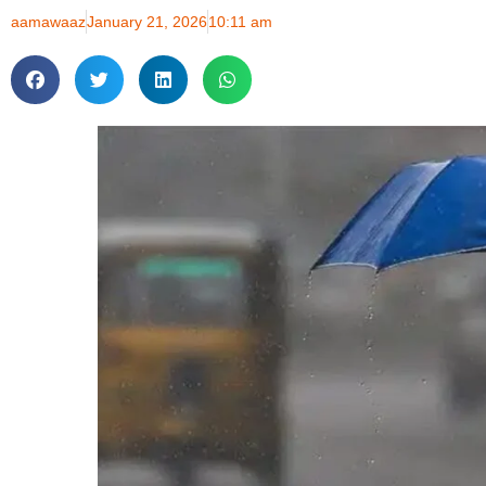
aamawaaz
January 21, 2026
10:11 am