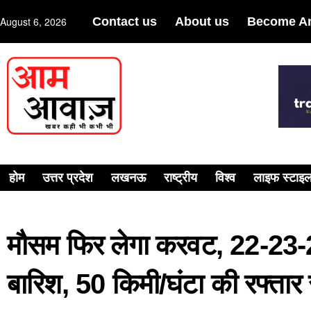
August 6, 2026
Contact us
About us
Become An
होम
उत्तर प्रदेश
लखनऊ
राष्ट्रीय
विश्व
लाइफ स्टाइ
मौसम फिर लेगा करवट, 22-23-24-
बारिश, 50 किमी/घंटा की रफ्तार स