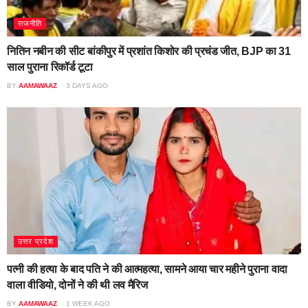
राजनीति
नितिन नबीन की सीट बांकीपुर में प्रशांत किशोर की प्रचंड जीत, BJP का 31
साल पुराना रिकॉर्ड टूटा
BY
AAMAWAAZ
3 DAYS AGO
उत्तर प्रदेश
पत्नी की हत्या के बाद पति ने की आत्महत्या, सामने आया चार महीने पुराना वादा
वाला वीडियो, दोनों ने की थी लव मैरिज
BY
AAMAWAAZ
1 WEEK AGO