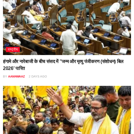
राष्ट्रीय
हंगामे और नारेबाजी के बीच संसद में ”जन्म और मृत्यु पंजीकरण (संशोधन) बिल
2026′ पारित
BY
AAMAWAAZ
2 DAYS AGO