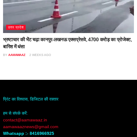
उत्तर प्रदेश
भ्रष्टाचार की भेंट चढ़ा कानपुर-लखनऊ एक्सप्रेसवे, 4700 करोड़ का प्रोजेक्ट,
बारिश में धंसा
BY
AAMAWAAZ
2 WEEKS AGO
प्रिंट का विश्वास, डिजिटल की रफ़्तार
हम से संपर्क करें:
contact@aamawaaz.in
aamawaaznews@gmail.com
Whatsapp :- 8416966925