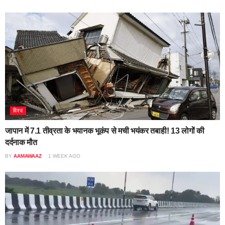
विश्व
जापान में 7.1 तीव्रता के भयानक भूकंप से मची भयंकर तबाही! 13 लोगों की
दर्दनाक मौत
BY
AAMAWAAZ
1 WEEK AGO