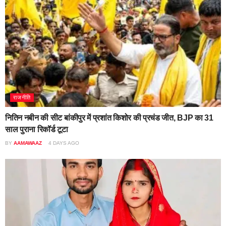
राजनीति
नितिन नबीन की सीट बांकीपुर में प्रशांत किशोर की प्रचंड जीत, BJP का 31
साल पुराना रिकॉर्ड टूटा
BY
AAMAWAAZ
4 DAYS AGO