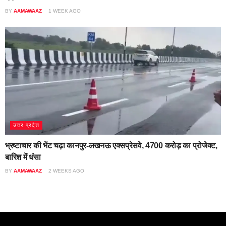
BY
AAMAWAAZ
1 WEEK AGO
उत्तर प्रदेश
भ्रष्टाचार की भेंट चढ़ा कानपुर-लखनऊ एक्सप्रेसवे, 4700 करोड़ का प्रोजेक्ट,
बारिश में धंसा
BY
AAMAWAAZ
2 WEEKS AGO