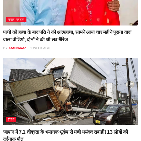
उत्तर प्रदेश
पत्नी की हत्या के बाद पति ने की आत्महत्या, सामने आया चार महीने पुराना वादा
वाला वीडियो, दोनों ने की थी लव मैरिज
BY
AAMAWAAZ
1 WEEK AGO
विश्व
जापान में 7.1 तीव्रता के भयानक भूकंप से मची भयंकर तबाही! 13 लोगों की
दर्दनाक मौत