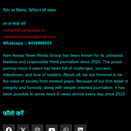
प्रिंट का विश्वास, डिजिटल की रफ़्तार
हम से संपर्क करें:
contact@aamawaaz.in
aamawaaznews@gmail.com
Whatsapp :- 8416966925
Aam Awaaz News Media Group has been known for its unbiased,
fearless and responsible Hindi journalism since 2018. The proud
journey since 3 years has been full of challenges, success,
milestones, and love of readers. Above all, we are honored to be
the voice of society from several years. Because of our firm belief in
integrity and honesty, along with people oriented journalism, it has
been possible to serve news & views almost every day since 2018.
फॉलो करें