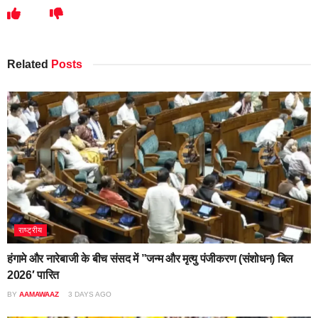
Related
Posts
राष्ट्रीय
हंगामे और नारेबाजी के बीच संसद में ”जन्म और मृत्यु पंजीकरण (संशोधन) बिल
2026′ पारित
BY
AAMAWAAZ
3 DAYS AGO