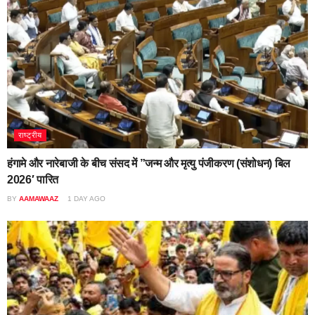
राष्ट्रीय
हंगामे और नारेबाजी के बीच संसद में ”जन्म और मृत्यु पंजीकरण (संशोधन) बिल
2026′ पारित
BY
AAMAWAAZ
1 DAY AGO