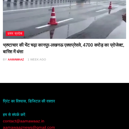
उत्तर प्रदेश
भ्रष्टाचार की भेंट चढ़ा कानपुर-लखनऊ एक्सप्रेसवे, 4700 करोड़ का प्रोजेक्ट,
बारिश में धंसा
BY
AAMAWAAZ
1 WEEK AGO
प्रिंट का विश्वास, डिजिटल की रफ़्तार
हम से संपर्क करें:
contact@aamawaaz.in
aamawaaznews@gmail.com