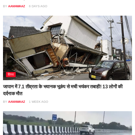
BY
AAMAWAAZ
6 DAYS AGO
विश्व
जापान में 7.1 तीव्रता के भयानक भूकंप से मची भयंकर तबाही! 13 लोगों की
दर्दनाक मौत
BY
AAMAWAAZ
1 WEEK AGO