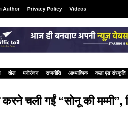
 Author
Privacy Policy
Videos
ल
खेल
मनोरंजन
राजनीति
आध्यात्मिक
कला एंड संस्कृति
मा करने चली गईं “सोनू की मम्मी”, 