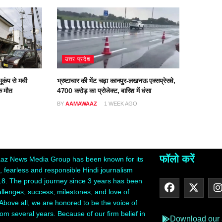
उत्तर प्रदेश
ूकंप से मची
भ्रष्टाचार की भेंट चढ़ा कानपुर-लखनऊ एक्सप्रेसवे,
क मौत
4700 करोड़ का प्रोजेक्ट, बारिश में धंसा
O
BY
AAMAWAAZ
1 WEEK AGO
फॉलो करें
z News Media Group has been known for its
 fearless and responsible Hindi journalism
18. The proud journey since 3 years has been
hallenges, success, milestones, and love of
Above all, we are honored to be the voice of
rom several years. Because of our firm belief in
Download our