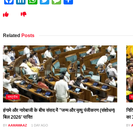
Related
Posts
राष्ट्रीय
र
हंगामे और नारेबाजी के बीच संसद में ”जन्म और मृत्यु पंजीकरण (संशोधन)
नित
बिल 2026′ पारित
का 3
BY
AAMAWAAZ
1 DAY AGO
BY