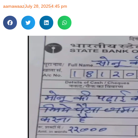
aamawaaz
July 28, 2025
4:45 pm