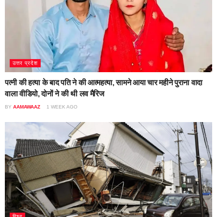
उत्तर प्रदेश
पत्नी की हत्या के बाद पति ने की आत्महत्या, सामने आया चार महीने पुराना वादा
वाला वीडियो, दोनों ने की थी लव मैरिज
BY
AAMAWAAZ
1 WEEK AGO
विश्व