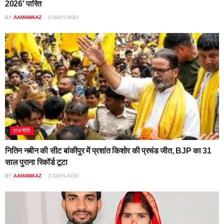
2026′ पारित
BY
AAMAWAAZ
2 DAYS AGO
राजनीति
नितिन नबीन की सीट बांकीपुर में प्रशांत किशोर की प्रचंड जीत, BJP का 31
साल पुराना रिकॉर्ड टूटा
BY
AAMAWAAZ
3 DAYS AGO