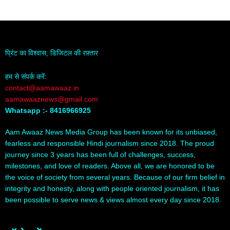
प्रिंट का विश्वास, डिजिटल की रफ़्तार
हम से संपर्क करें:
contact@aamawaaz.in
aamawaaznews@gmail.com
Whatsapp :- 8416966925
Aam Awaaz News Media Group has been known for its unbiased,
fearless and responsible Hindi journalism since 2018. The proud
journey since 3 years has been full of challenges, success,
milestones, and love of readers. Above all, we are honored to be
the voice of society from several years. Because of our firm belief in
integrity and honesty, along with people oriented journalism, it has
been possible to serve news & views almost every day since 2018.