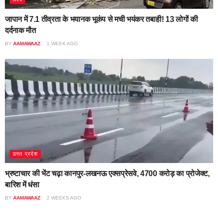
जापान में 7.1 तीव्रता के भयानक भूकंप से मची भयंकर तबाही! 13 लोगों की
दर्दनाक मौत
BY
AAMAWAAZ
1 WEEK AGO
उत्तर प्रदेश
भ्रष्टाचार की भेंट चढ़ा कानपुर-लखनऊ एक्सप्रेसवे, 4700 करोड़ का प्रोजेक्ट,
बारिश में धंसा
BY
AAMAWAAZ
2 WEEKS AGO