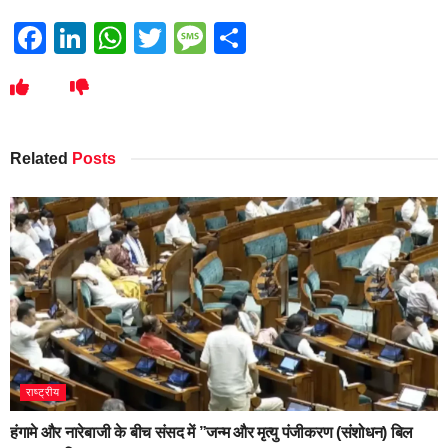
Facebook
LinkedIn
WhatsApp
Twitter
Message
Share
Related
Posts
राष्ट्रीय
हंगामे और नारेबाजी के बीच संसद में ”जन्म और मृत्यु पंजीकरण (संशोधन) बिल