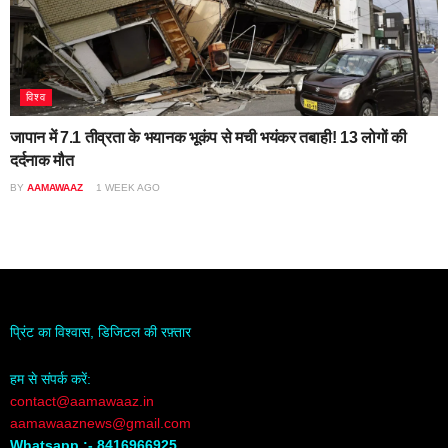
विश्व
जापान में 7.1 तीव्रता के भयानक भूकंप से मची भयंकर तबाही! 13 लोगों की
दर्दनाक मौत
BY
AAMAWAAZ
1 WEEK AGO
प्रिंट का विश्वास, डिजिटल की रफ़्तार
हम से संपर्क करें:
contact@aamawaaz.in
aamawaaznews@gmail.com
Whatsapp :- 8416966925