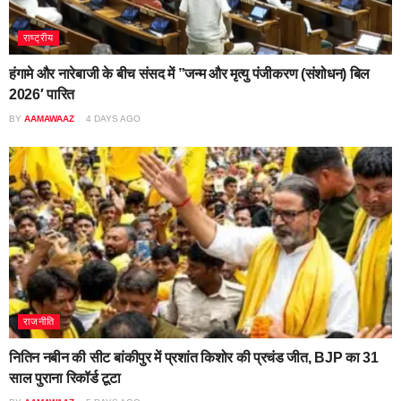
राष्ट्रीय
हंगामे और नारेबाजी के बीच संसद में ”जन्म और मृत्यु पंजीकरण (संशोधन) बिल
2026′ पारित
BY
AAMAWAAZ
4 DAYS AGO
राजनीति
नितिन नबीन की सीट बांकीपुर में प्रशांत किशोर की प्रचंड जीत, BJP का 31
साल पुराना रिकॉर्ड टूटा