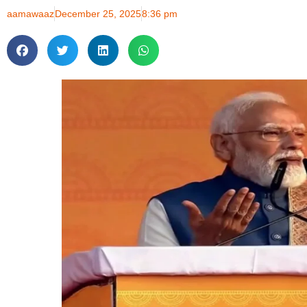
aamawaaz
December 25, 2025
8:36 pm