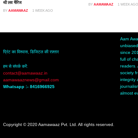
थी लव मैरिज
BY
AAMAWAAZ
1 WEEK AG
BY
AAMAWAAZ
1 WEEK AGO
Aam Awaa
unbiased,
प्रिंट का विश्वास, डिजिटल की रफ़्तार
since 20
full of c
readers. 
हम से संपर्क करें:
society f
contact@aamawaaz.in
integrity
aamawaaznews@gmail.com
journalis
Whatsapp :- 8416966925
almost e
Copyright © 2020 Aamawaaz Pvt. Ltd. All rights reserved.