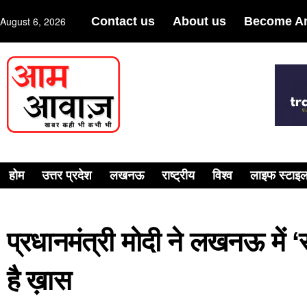
August 6, 2026
Contact us
About us
Become An
होम
उत्तर प्रदेश
लखनऊ
राष्ट्रीय
विश्व
लाइफ स्टाइ
प्रधानमंत्री मोदी ने लखनऊ में ‘
है ख़ास