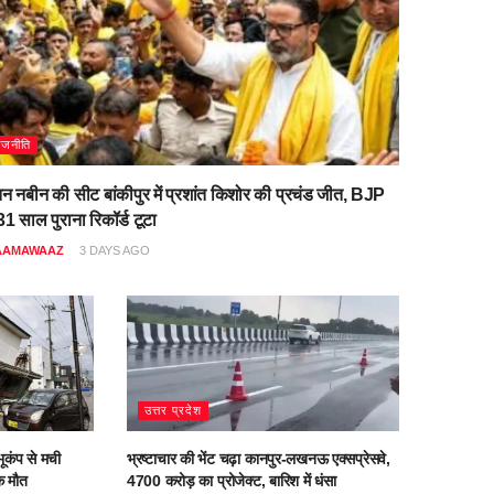
ाजनीति
िन नबीन की सीट बांकीपुर में प्रशांत किशोर की प्रचंड जीत, BJP
1 साल पुराना रिकॉर्ड टूटा
AAMAWAAZ
3 DAYS AGO
उत्तर प्रदेश
ूकंप से मची
भ्रष्टाचार की भेंट चढ़ा कानपुर-लखनऊ एक्सप्रेसवे,
क मौत
4700 करोड़ का प्रोजेक्ट, बारिश में धंसा