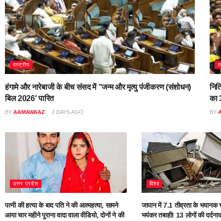
राष्ट्रीय
र
हंगामे और नारेबाजी के बीच संसद में ”जन्म और मृत्यु पंजीकरण (संशोधन)
नित
बिल 2026′ पारित
का 3
BY
AAMAWAAZ
2 DAYS AGO
BY
उत्तर प्रदेश
विश्व
पत्नी की हत्या के बाद पति ने की आत्महत्या, सामने
जापान में 7.1 तीव्रता के भयानक भ
आया चार महीने पुराना वादा वाला वीडियो, दोनों ने की
भयंकर तबाही! 13 लोगों की दर्दना