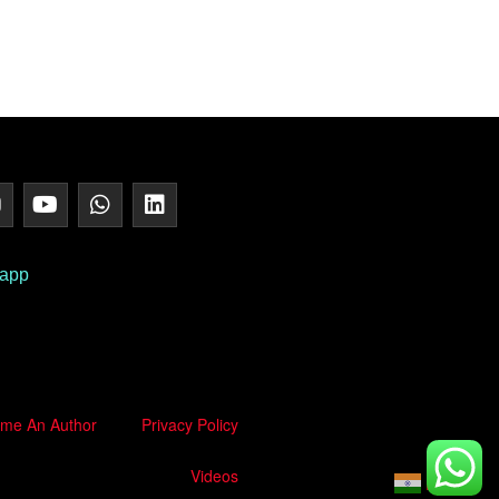
 app
me An Author
Privacy Policy
Videos
Hindi
▼