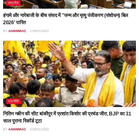
राष्ट्रीय
हंगामे और नारेबाजी के बीच संसद में ”जन्म और मृत्यु पंजीकरण (संशोधन) बिल
2026′ पारित
BY
AAMAWAAZ
2 DAYS AGO
राजनीति
नितिन नबीन की सीट बांकीपुर में प्रशांत किशोर की प्रचंड जीत, BJP का 31
साल पुराना रिकॉर्ड टूटा
BY
AAMAWAAZ
3 DAYS AGO