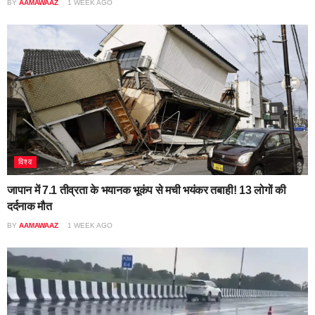
BY
AAMAWAAZ
1 WEEK AGO
विश्व
जापान में 7.1 तीव्रता के भयानक भूकंप से मची भयंकर तबाही! 13 लोगों की
दर्दनाक मौत
BY
AAMAWAAZ
1 WEEK AGO