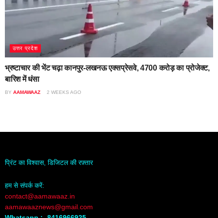
उत्तर प्रदेश
भ्रष्टाचार की भेंट चढ़ा कानपुर-लखनऊ एक्सप्रेसवे, 4700 करोड़ का प्रोजेक्ट,
बारिश में धंसा
BY
AAMAWAAZ
2 WEEKS AGO
प्रिंट का विश्वास, डिजिटल की रफ़्तार
हम से संपर्क करें:
contact@aamawaaz.in
aamawaaznews@gmail.com
Whatsapp :- 8416966925