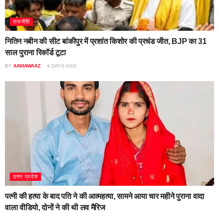
राजनीति
नितिन नबीन की सीट बांकीपुर में प्रशांत किशोर की प्रचंड जीत, BJP का 31
साल पुराना रिकॉर्ड टूटा
BY
AAMAWAAZ
4 DAYS AGO
उत्तर प्रदेश
पत्नी की हत्या के बाद पति ने की आत्महत्या, सामने आया चार महीने पुराना वादा
वाला वीडियो, दोनों ने की थी लव मैरिज