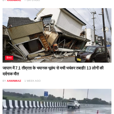
BY
AAMAWAAZ
7 DAYS AGO
विश्व
जापान में 7.1 तीव्रता के भयानक भूकंप से मची भयंकर तबाही! 13 लोगों की
दर्दनाक मौत
BY
AAMAWAAZ
1 WEEK AGO