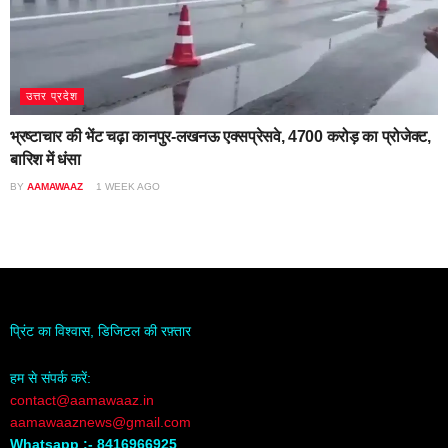
उत्तर प्रदेश
भ्रष्टाचार की भेंट चढ़ा कानपुर-लखनऊ एक्सप्रेसवे, 4700 करोड़ का प्रोजेक्ट,
बारिश में धंसा
BY
AAMAWAAZ
1 WEEK AGO
प्रिंट का विश्वास, डिजिटल की रफ़्तार
हम से संपर्क करें:
contact@aamawaaz.in
aamawaaznews@gmail.com
Whatsapp :- 8416966925