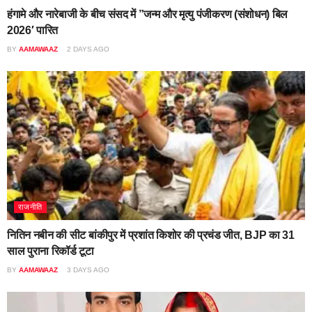
हंगामे और नारेबाजी के बीच संसद में ”जन्म और मृत्यु पंजीकरण (संशोधन) बिल
2026′ पारित
BY
AAMAWAAZ
2 DAYS AGO
राजनीति
नितिन नबीन की सीट बांकीपुर में प्रशांत किशोर की प्रचंड जीत, BJP का 31
साल पुराना रिकॉर्ड टूटा
BY
AAMAWAAZ
3 DAYS AGO