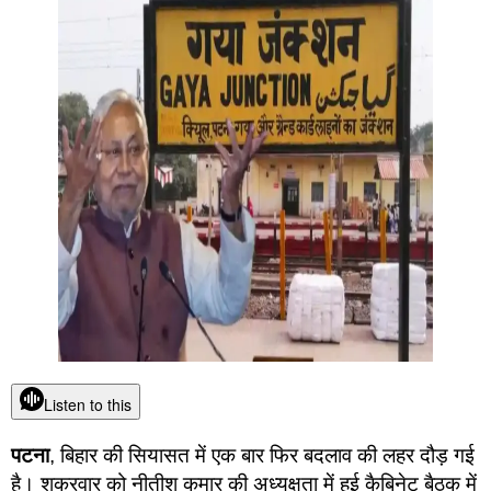
Listen to this
पटना
, बिहार की सियासत में एक बार फिर बदलाव की लहर दौड़ गई
है। शुक्रवार को नीतीश कुमार की अध्यक्षता में हुई कैबिनेट बैठक में