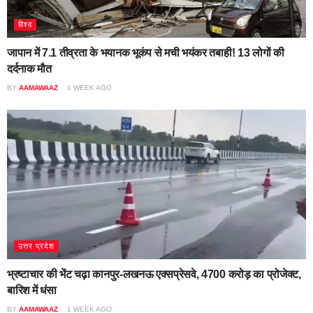
विश्व
जापान में 7.1 तीव्रता के भयानक भूकंप से मची भयंकर तबाही! 13 लोगों की
दर्दनाक मौत
BY
AAMAWAAZ
1 WEEK AGO
उत्तर प्रदेश
भ्रष्टाचार की भेंट चढ़ा कानपुर-लखनऊ एक्सप्रेसवे, 4700 करोड़ का प्रोजेक्ट,
बारिश में धंसा
BY
AAMAWAAZ
1 WEEK AGO