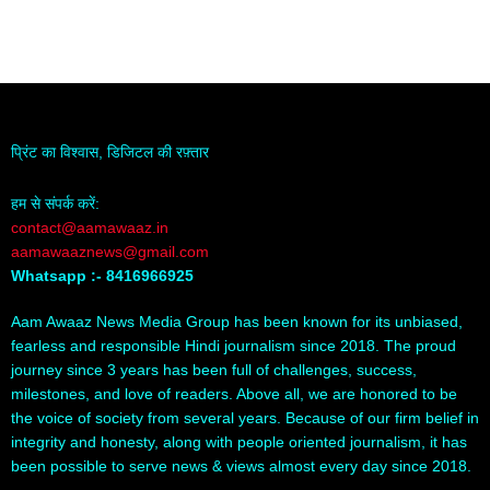
प्रिंट का विश्वास, डिजिटल की रफ़्तार
हम से संपर्क करें:
contact@aamawaaz.in
aamawaaznews@gmail.com
Whatsapp :- 8416966925
Aam Awaaz News Media Group has been known for its unbiased,
fearless and responsible Hindi journalism since 2018. The proud
journey since 3 years has been full of challenges, success,
milestones, and love of readers. Above all, we are honored to be
the voice of society from several years. Because of our firm belief in
integrity and honesty, along with people oriented journalism, it has
been possible to serve news & views almost every day since 2018.