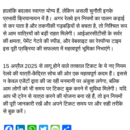
हालांकि बदलाव स्वागत योग्य हैं, लेकिन असली चुनौती इनके
प्रभावी क्रियान्वयन में है। अगर रेलवे इन नियमों का पालन कड़ाई
से कर पाता है और तकनीकी गड़बड़ियों से बचता है, तो निश्चित रूप
से आम यात्रियों को बड़ी राहत मिलेगी। आईआरसीटीसी के सर्वर
की क्षमता, पेमेंट गेटवे की स्पीड, और वेबसाइट का रेस्पॉन्स टाइम
इस पूरी प्रक्रिया की सफलता में महत्वपूर्ण भूमिका निभाएंगे।
15 अप्रैल 2025 से लागू होने वाले तत्काल टिकट के ये नए नियम
रेलवे की यात्री-केंद्रित सोच की ओर एक महत्वपूर्ण कदम हैं। इससे
न केवल एजेंटों द्वारा की जा रही मनमानी पर अंकुश लगेगा, बल्कि
आम लोगों को भी समय पर टिकट बुक करने में सुविधा मिलेगी। यदि
आप भी ट्रेन से यात्रा करने की योजना बना रहे हैं, तो इन नियमों
की पूरी जानकारी रखें और अपने टिकट समय पर और सही तरीके
से बुक करें।
Facebook
LinkedIn
WhatsApp
Twitter
Message
Share