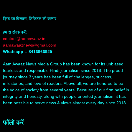
प्रिंट का विश्वास, डिजिटल की रफ़्तार
हम से संपर्क करें:
contact@aamawaaz.in
aamawaaznews@gmail.com
Whatsapp :- 8416966925
Aam Awaaz News Media Group has been known for its unbiased,
fearless and responsible Hindi journalism since 2018. The proud
journey since 3 years has been full of challenges, success,
milestones, and love of readers. Above all, we are honored to be
the voice of society from several years. Because of our firm belief in
integrity and honesty, along with people oriented journalism, it has
been possible to serve news & views almost every day since 2018.
फॉलो करें