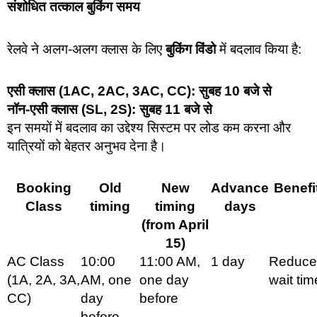
संशोधित तत्काल बुकिंग समय
रेलवे ने अलग-अलग क्लास के लिए
बुकिंग विंडो
में बदलाव किया है:
एसी क्लास (1AC, 2AC, 3AC, CC): सुबह 10 बजे से
नॉन-एसी क्लास (SL, 2S): सुबह 11 बजे से
इन समयों में बदलाव का उद्देश्य सिस्टम पर लोड कम करना और
यात्रियों को बेहतर अनुभव देना है।
Booking
Old
New
Advance
Benefi
Class
timing
timing
days
(from April
15)
AC Class
10:00
11:00 AM,
1 day
Reduce
(1A, 2A, 3A,
AM, one
one day
wait tim
CC)
day
before
before