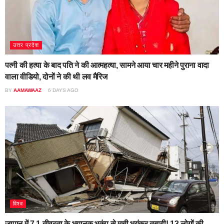
उत्तर प्रदेश
पत्नी की हत्या के बाद पति ने की आत्महत्या, सामने आया चार महीने पुराना वादा
वाला वीडियो, दोनों ने की थी लव मैरिज
BY
AAMAWAAZ
6 DAYS AGO
विश्व
जापान में 7.1 तीव्रता के भयानक भूकंप से मची भयंकर तबाही! 13 लोगों की