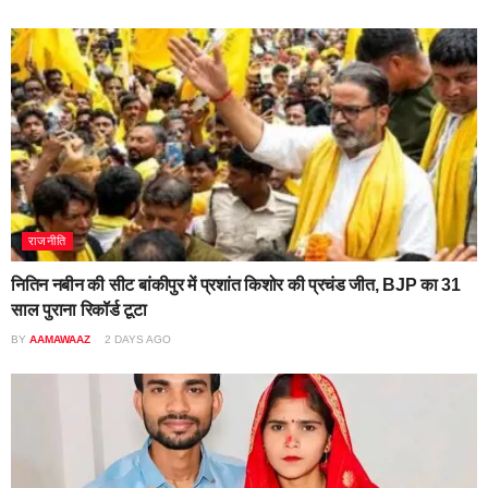
राजनीति
नितिन नबीन की सीट बांकीपुर में प्रशांत किशोर की प्रचंड जीत, BJP का 31
साल पुराना रिकॉर्ड टूटा
BY
AAMAWAAZ
2 DAYS AGO