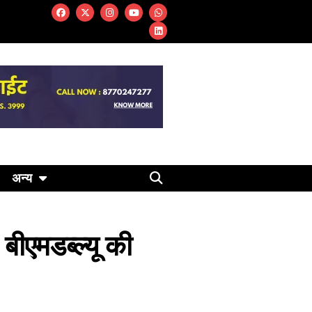
अन्य
बीएमडब्ल्यू की