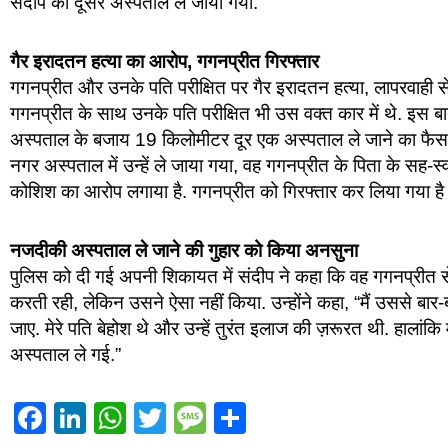
संदीप को दूसरे अस्पताल ले जाया गया.
गैर इरादतन हत्‍या का आरोप, गगनप्रीत गिरफ्तार
गगनप्रीत और उनके पति परीक्षित पर गैर इरादतन हत्या, लापरवाही स
गगनप्रीत के साथ उनके पति परीक्षित भी उस वक्‍त कार में थे. इस बा
अस्पताल के बजाय 19 किलोमीटर दूर एक अस्पताल ले जाने का फैसला क
नगर अस्पताल में उन्हें ले जाया गया, वह गगनप्रीत के पिता के सह-स्व
कोशिश का आरोप लगाया है. गगनप्रीत को गिरफ्तार कर लिया गया है औ
नजदीकी अस्‍पताल ले जाने की गुहार को किया अनसुना
पुलिस को दी गई अपनी शिकायत में संदीप ने कहा कि वह गगनप्रीत से
करती रही, लेकिन उसने ऐसा नहीं किया. उन्‍होंने कहा, “मैं उससे बा
जाए. मेरे पति बेहोश थे और उन्हें तुरंत इलाज की ज़रूरत थी. हालांकि 
अस्पताल ले गई.”
Facebook
LinkedIn
WhatsApp
Twitter
Message
Share