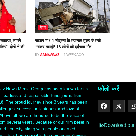
विश्व
त्महत्या, सामने
जापान में 7.1 तीव्रता के भयानक भूकंप से मची
डियो, दोनों ने की
भयंकर तबाही! 13 लोगों की दर्दनाक मौत
BY
AAMAWAAZ
1 WEEK AGO
O
फॉलो करें
z News Media Group has been known for its
 fearless and responsible Hindi journalism
18. The proud journey since 3 years has been
hallenges, success, milestones, and love of
Above all, we are honored to be the voice of
rom several years. Because of our firm belief in
Download our
 and honesty, along with people oriented
m, it has been possible to serve news & views