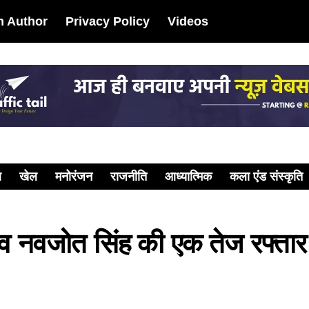
 Author
Privacy Policy
Videos
ल
खेल
मनोरंजन
राजनीति
आध्यात्मिक
कला एंड संस्कृति
सचिव नवजोत सिंह की एक तेज रफ्तार 