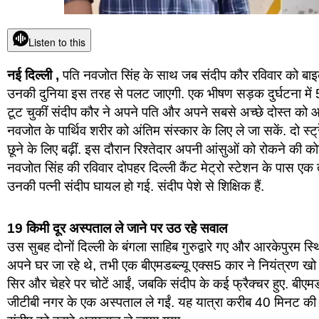
Listen to this
नई दिल्‍ली ,
पति नवजोत सिंह के साथ जब संदीप कौर रविवार को बाइक पर
उनकी दुनिया इस तरह से पलट जाएगी. एक भीषण सड़क दुर्घटना मे
टूट चुकीं संदीप कौर ने अपने पति और अपने सबसे अच्छे दोस्त को 
नवजोत के पार्थिव शरीर को अंतिम संस्कार के लिए ले जा सकें. दो स्
छूने के लिए बढ़ीं. इस दौरान रिश्तेदार अपनी आंसुओं को रोकने की कोश
नवजोत सिंह की रविवार दोपहर दिल्ली कैंट मेट्रो स्टेशन के पास एक
उनकी पत्नी संदीप घायल हो गई. संदीप पेशे से शिक्षिक हैं.
19 किमी दूर अस्‍पताल ले जाने पर उठ रहे सवाल
उस सुबह दोनों दिल्ली के बंगला साहिब गुरुद्वारे गए और आरकेपुरम स्
अपने घर जा रहे थे, तभी एक बीएमडब्ल्यू एक्स5 कार ने नियंत्रण
सिर और चेहरे पर चोटें आईं, जबकि संदीप के कई फ्रैक्चर हुए. बीएमड
जीटीबी नगर के एक अस्पताल ले गईं. यह यात्रा करीब 40 मिनट की थी