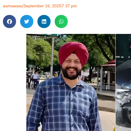
aamawaaz
September 16, 2025
7:37 pm