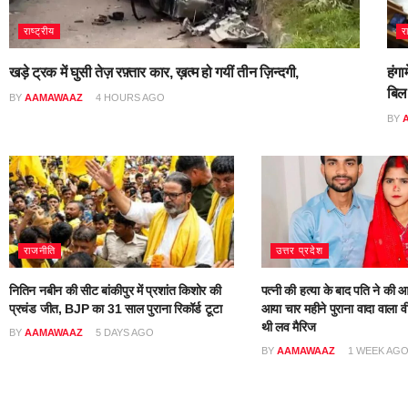
राष्ट्रीय
र
खड़े ट्रक में घुसी तेज़ रफ़्तार कार, ख़त्म हो गयीं तीन ज़िन्दगी,
हंगा
बिल
BY
AAMAWAAZ
4 HOURS AGO
BY
राजनीति
उत्तर प्रदेश
नितिन नबीन की सीट बांकीपुर में प्रशांत किशोर की
पत्नी की हत्या के बाद पति ने की आ
प्रचंड जीत, BJP का 31 साल पुराना रिकॉर्ड टूटा
आया चार महीने पुराना वादा वाला वी
थी लव मैरिज
BY
AAMAWAAZ
5 DAYS AGO
BY
AAMAWAAZ
1 WEEK AG