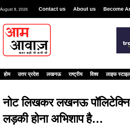
August 8, 2026
Contact us
About us
Become An
होम
उत्तर प्रदेश
लखनऊ
राष्ट्रीय
विश्व
लाइफ स्टाइ
नोट लिखकर लखनऊ पॉलिटेक्निक क
लड़की होना अभिशाप है…