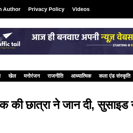
 Author
Privacy Policy
Videos
ल
खेल
मनोरंजन
राजनीति
आध्यात्मिक
कला एंड संस्कृति
ी छात्रा ने जान दी, सुसाइड नो