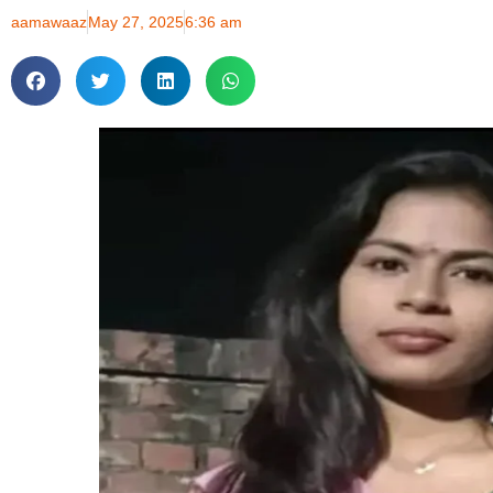
aamawaaz
May 27, 2025
6:36 am