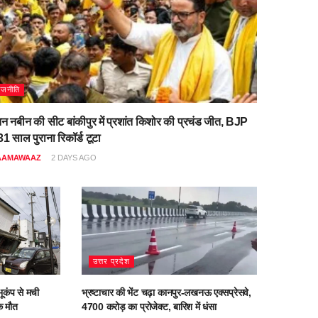
ाजनीति
िन नबीन की सीट बांकीपुर में प्रशांत किशोर की प्रचंड जीत, BJP
1 साल पुराना रिकॉर्ड टूटा
AAMAWAAZ
2 DAYS AGO
उत्तर प्रदेश
ूकंप से मची
भ्रष्टाचार की भेंट चढ़ा कानपुर-लखनऊ एक्सप्रेसवे,
क मौत
4700 करोड़ का प्रोजेक्ट, बारिश में धंसा