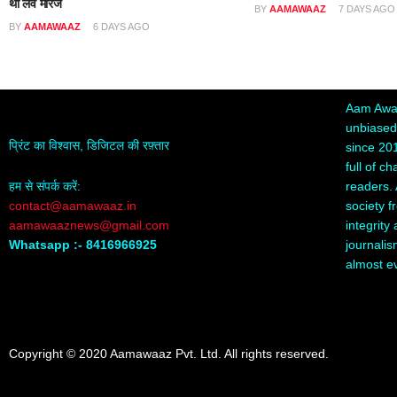
थी लव मैरिज
BY
AAMAWAAZ
7 DAYS AGO
BY
AAMAWAAZ
6 DAYS AGO
Aam Awaa
unbiased,
प्रिंट का विश्वास, डिजिटल की रफ़्तार
since 20
full of c
readers. 
हम से संपर्क करें:
society f
contact@aamawaaz.in
integrity
aamawaaznews@gmail.com
journalis
Whatsapp :- 8416966925
almost e
Copyright © 2020 Aamawaaz Pvt. Ltd. All rights reserved.