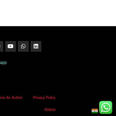
 app
me An Author
Privacy Policy
Videos
Hindi
▼