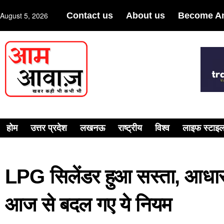
August 5, 2026
Contact us
About us
Become An
होम
उत्तर प्रदेश
लखनऊ
राष्ट्रीय
विश्व
लाइफ स्टाइ
LPG सिलेंडर हुआ सस्‍ता, आधार का
आज से बदल गए ये नियम