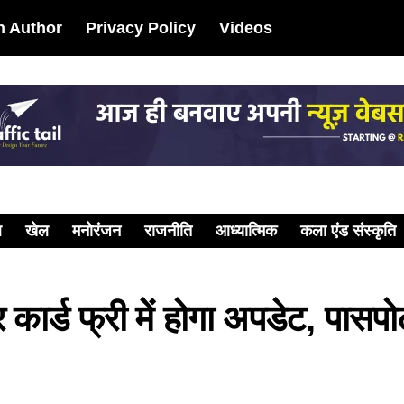
 Author
Privacy Policy
Videos
ल
खेल
मनोरंजन
राजनीति
आध्यात्मिक
कला एंड संस्कृति
र्ड फ्री में होगा अपडेट, पासपोर