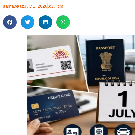
aamawaaz
July 1, 2026
3:27 pm