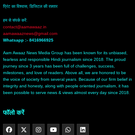
प्रिंट का विश्वास, डिजिटल की रफ़्तार
हम से संपर्क करें:
contact@aamawaaz.in
aamawaaznews@gmail.com
Whatsapp :- 8416966925
Aam Awaaz News Media Group has been known for its unbiased,
fearless and responsible Hindi journalism since 2018. The proud
journey since 3 years has been full of challenges, success,
milestones, and love of readers. Above all, we are honored to be
the voice of society from several years. Because of our firm belief in
integrity and honesty, along with people oriented journalism, it has
been possible to serve news & views almost every day since 2018.
फॉलो करें