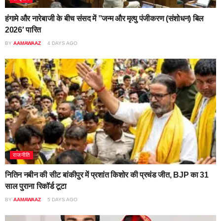
हंगामे और नारेबाजी के बीच संसद में ”जन्म और मृत्यु पंजीकरण (संशोधन) बिल
2026′ पारित
BY
AAMAWAAZ
4 DAYS AGO
राजनीति
नितिन नबीन की सीट बांकीपुर में प्रशांत किशोर की प्रचंड जीत, BJP का 31
साल पुराना रिकॉर्ड टूटा
BY
AAMAWAAZ
5 DAYS AGO