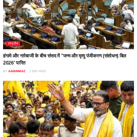
राष्ट्रीय
हंगामे और नारेबाजी के बीच संसद में ”जन्म और मृत्यु पंजीकरण (संशोधन) बिल
2026′ पारित
BY
AAMAWAAZ
1 DAY AGO