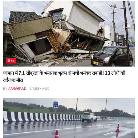
विश्व
जापान में 7.1 तीव्रता के भयानक भूकंप से मची भयंकर तबाही! 13 लोगों की
दर्दनाक मौत
BY
AAMAWAAZ
1 WEEK AGO