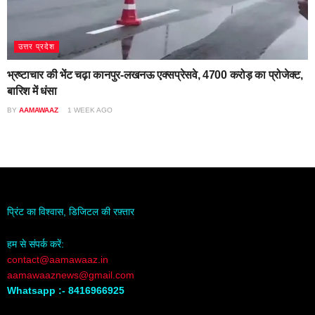
उत्तर प्रदेश
भ्रष्टाचार की भेंट चढ़ा कानपुर-लखनऊ एक्सप्रेसवे, 4700 करोड़ का प्रोजेक्ट,
बारिश में धंसा
BY
AAMAWAAZ
1 WEEK AGO
प्रिंट का विश्वास, डिजिटल की रफ़्तार
हम से संपर्क करें:
contact@aamawaaz.in
aamawaaznews@gmail.com
Whatsapp :- 8416966925