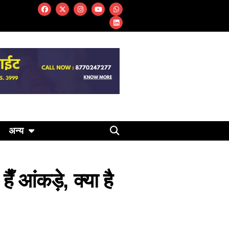
अन्य
ैँ आंकड़े, क्या है