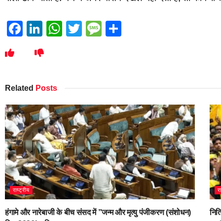
Facebook
LinkedIn
WhatsApp
Twitter
Message
Share
Related
Posts
राष्ट्रीय
र
हंगामे और नारेबाजी के बीच संसद में ”जन्म और मृत्यु पंजीकरण (संशोधन)
नित