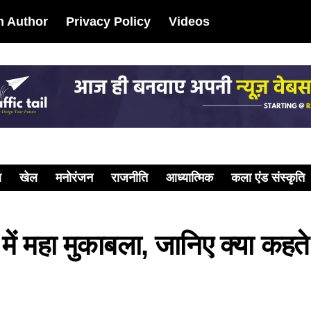
 Author
Privacy Policy
Videos
ल
खेल
मनोरंजन
राजनीति
आध्यात्मिक
कला एंड संस्कृति
ं महा मुकाबला, जानिए क्या कहते ह