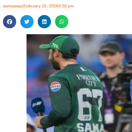
aamawaaz
February 15, 2026
5:56 pm