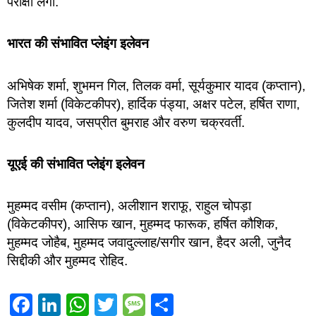
परीक्षा लेगी.
भारत की संभावित प्लेइंग इलेवन
अभिषेक शर्मा, शुभमन गिल, तिलक वर्मा, सूर्यकुमार यादव (कप्तान),
जितेश शर्मा (विकेटकीपर), हार्दिक पंड्या, अक्षर पटेल, हर्षित राणा,
कुलदीप यादव, जसप्रीत बुमराह और वरुण चक्रवर्ती.
यूएई की संभावित प्लेइंग इलेवन
मुहम्मद वसीम (कप्तान), अलीशान शराफू, राहुल चोपड़ा
(विकेटकीपर), आसिफ खान, मुहम्मद फारूक, हर्षित कौशिक,
मुहम्मद जोहैब, मुहम्मद जवादुल्लाह/सगीर खान, हैदर अली, जुनैद
सिद्दीकी और मुहम्मद रोहिद.
Facebook
LinkedIn
WhatsApp
Twitter
Message
Share