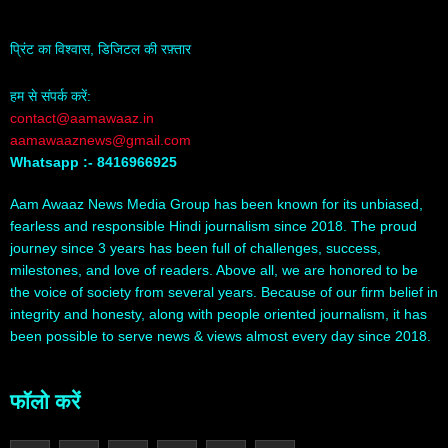
प्रिंट का विश्वास, डिजिटल की रफ़्तार
हम से संपर्क करें:
contact@aamawaaz.in
aamawaaznews@gmail.com
Whatsapp :- 8416966925
Aam Awaaz News Media Group has been known for its unbiased,
fearless and responsible Hindi journalism since 2018. The proud
journey since 3 years has been full of challenges, success,
milestones, and love of readers. Above all, we are honored to be
the voice of society from several years. Because of our firm belief in
integrity and honesty, along with people oriented journalism, it has
been possible to serve news & views almost every day since 2018.
फॉलो करें