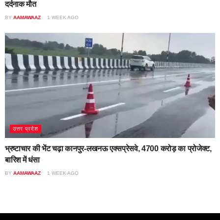
दर्दनाक मौत
BY
AAMAWAAZ
1 WEEK AGO
उत्तर प्रदेश
भ्रष्टाचार की भेंट चढ़ा कानपुर-लखनऊ एक्सप्रेसवे, 4700 करोड़ का प्रोजेक्ट,
बारिश में धंसा
BY
AAMAWAAZ
1 WEEK AGO