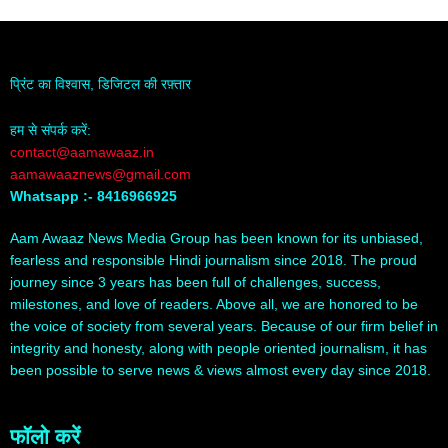
प्रिंट का विश्वास, डिजिटल की रफ़्तार
हम से संपर्क करें:
contact@aamawaaz.in
aamawaaznews@gmail.com
Whatsapp :- 8416966925
Aam Awaaz News Media Group has been known for its unbiased,
fearless and responsible Hindi journalism since 2018. The proud
journey since 3 years has been full of challenges, success,
milestones, and love of readers. Above all, we are honored to be
the voice of society from several years. Because of our firm belief in
integrity and honesty, along with people oriented journalism, it has
been possible to serve news & views almost every day since 2018.
फॉलो करें