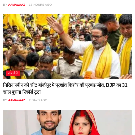
BY
AAMAWAAZ
18 HOURS AGO
राजनीति
नितिन नबीन की सीट बांकीपुर में प्रशांत किशोर की प्रचंड जीत, BJP का 31
साल पुराना रिकॉर्ड टूटा
BY
AAMAWAAZ
2 DAYS AGO