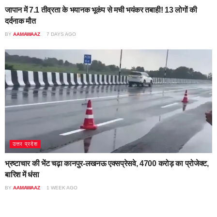
जापान में 7.1 तीव्रता के भयानक भूकंप से मची भयंकर तबाही! 13 लोगों की
दर्दनाक मौत
BY
AAMAWAAZ
7 DAYS AGO
उत्तर प्रदेश
भ्रष्टाचार की भेंट चढ़ा कानपुर-लखनऊ एक्सप्रेसवे, 4700 करोड़ का प्रोजेक्ट,
बारिश में धंसा
BY
AAMAWAAZ
1 WEEK AGO