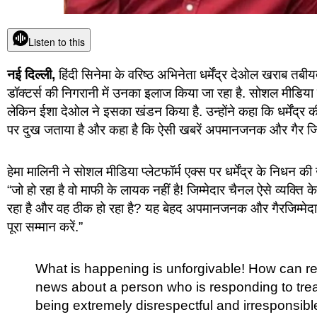
Listen to this
नई दिल्ली,
हिंदी सिनेमा के वरिष्ठ अभिनेता धर्मेंद्र देओल खराब तबीयत 
डॉक्टर्स की निगरानी में उनका इलाज किया जा रहा है. सोशल मीडिया 
लेकिन ईशा देओल ने इसका खंडन किया है. उन्होंने कहा कि धर्मेंद्र 
पर दुख जताया है और कहा है कि ऐसी खबरें अपमानजनक और गैर जिम्मे
हेमा मालिनी ने सोशल मीडिया प्लेटफॉर्म एक्स पर धर्मेंद्र के निधन की
“जो हो रहा है वो माफी के लायक नहीं है! जिम्मेदार चैनल ऐसे व्यक्ति
रहा है और वह ठीक हो रहा है? यह बेहद अपमानजनक और गैरजिम्मेद
पूरा सम्मान करें.”
What is happening is unforgivable! How can r
news about a person who is responding to trea
being extremely disrespectful and irresponsibl