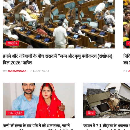
राष्ट्रीय
र
हंगामे और नारेबाजी के बीच संसद में ”जन्म और मृत्यु पंजीकरण (संशोधन)
नित
बिल 2026′ पारित
का 3
BY
AAMAWAAZ
2 DAYS AGO
BY
उत्तर प्रदेश
विश्व
पत्नी की हत्या के बाद पति ने की आत्महत्या, सामने
जापान में 7.1 तीव्रता के भयानक भ