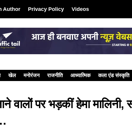
 Author
Privacy Policy
Videos
ल
खेल
मनोरंजन
राजनीति
आध्यात्मिक
कला एंड संस्कृति
लाने वालों पर भड़कीं हेमा मालिनी
म…