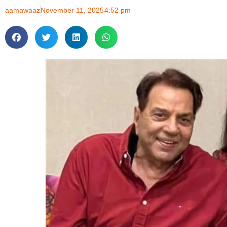
aamawaaz
November 11, 2025
4:52 pm