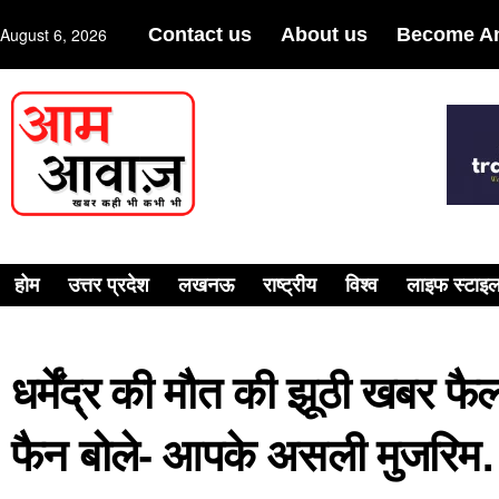
August 6, 2026
Contact us
About us
Become An
होम
उत्तर प्रदेश
लखनऊ
राष्ट्रीय
विश्व
लाइफ स्टाइ
धर्मेंद्र की मौत की झूठी खबर फै
फैन बोले- आपके असली मुजरि