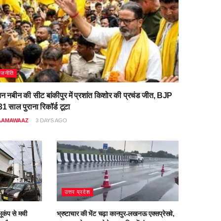
ाजनीति
िन नबीन की सीट बांकीपुर में प्रशांत किशोर की प्रचंड जीत, BJP
1 साल पुराना रिकॉर्ड टूटा
AAMAWAAZ
3 DAYS AGO
उत्तर प्रदेश
ूकंप से मची
भ्रष्टाचार की भेंट चढ़ा कानपुर-लखनऊ एक्सप्रेसवे,