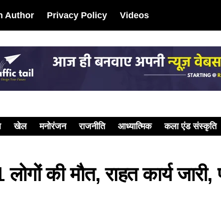
 Author
Privacy Policy
Videos
ल
खेल
मनोरंजन
राजनीति
आध्यात्मिक
कला एंड संस्कृति
51 लोगों की मौत, राहत कार्य जारी