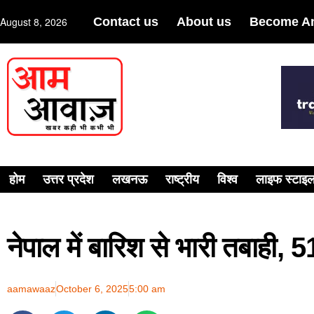
August 8, 2026
Contact us
About us
Become An
होम
उत्तर प्रदेश
लखनऊ
राष्ट्रीय
विश्व
लाइफ स्टाइ
नेपाल में बारिश से भारी तबाही, 
aamawaaz
October 6, 2025
5:00 am