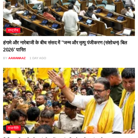
राष्ट्रीय
हंगामे और नारेबाजी के बीच संसद में ”जन्म और मृत्यु पंजीकरण (संशोधन) बिल
2026′ पारित
BY
AAMAWAAZ
1 DAY AGO
राजनीति