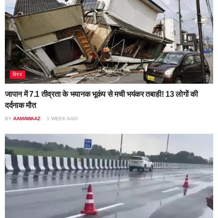
विश्व
जापान में 7.1 तीव्रता के भयानक भूकंप से मची भयंकर तबाही! 13 लोगों की
दर्दनाक मौत
BY
AAMAWAAZ
1 WEEK AGO