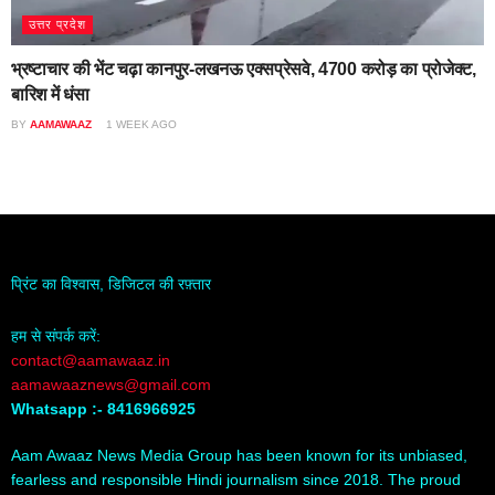
उत्तर प्रदेश
भ्रष्टाचार की भेंट चढ़ा कानपुर-लखनऊ एक्सप्रेसवे, 4700 करोड़ का प्रोजेक्ट,
बारिश में धंसा
BY
AAMAWAAZ
1 WEEK AGO
प्रिंट का विश्वास, डिजिटल की रफ़्तार
हम से संपर्क करें:
contact@aamawaaz.in
aamawaaznews@gmail.com
Whatsapp :- 8416966925
Aam Awaaz News Media Group has been known for its unbiased,
fearless and responsible Hindi journalism since 2018. The proud