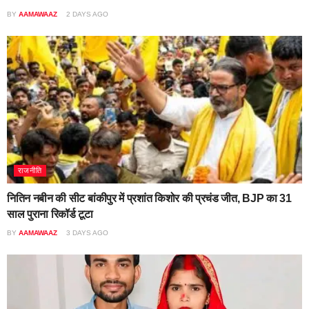
BY
AAMAWAAZ
2 DAYS AGO
राजनीति
नितिन नबीन की सीट बांकीपुर में प्रशांत किशोर की प्रचंड जीत, BJP का 31
साल पुराना रिकॉर्ड टूटा
BY
AAMAWAAZ
3 DAYS AGO