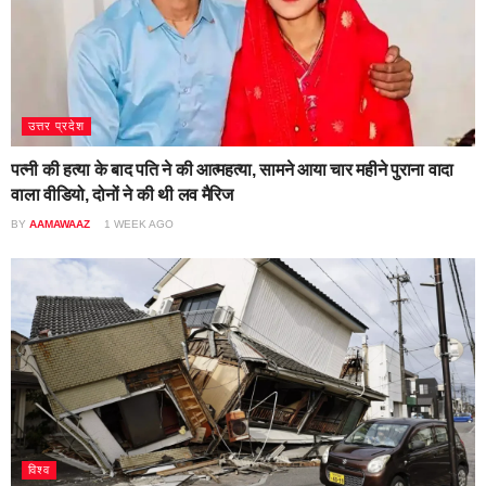
उत्तर प्रदेश
पत्नी की हत्या के बाद पति ने की आत्महत्या, सामने आया चार महीने पुराना वादा
वाला वीडियो, दोनों ने की थी लव मैरिज
BY
AAMAWAAZ
1 WEEK AGO
विश्व