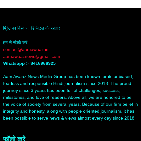
प्रिंट का विश्वास, डिजिटल की रफ़्तार
हम से संपर्क करें:
contact@aamawaaz.in
aamawaaznews@gmail.com
Whatsapp :- 8416966925
Aam Awaaz News Media Group has been known for its unbiased,
fearless and responsible Hindi journalism since 2018. The proud
journey since 3 years has been full of challenges, success,
milestones, and love of readers. Above all, we are honored to be
the voice of society from several years. Because of our firm belief in
integrity and honesty, along with people oriented journalism, it has
been possible to serve news & views almost every day since 2018.
फॉलो करें