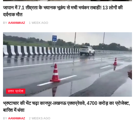
जापान में 7.1 तीव्रता के भयानक भूकंप से मची भयंकर तबाही! 13 लोगों की
दर्दनाक मौत
BY
AAMAWAAZ
1 WEEK AGO
उत्तर प्रदेश
भ्रष्टाचार की भेंट चढ़ा कानपुर-लखनऊ एक्सप्रेसवे, 4700 करोड़ का प्रोजेक्ट,
बारिश में धंसा
BY
AAMAWAAZ
2 WEEKS AGO