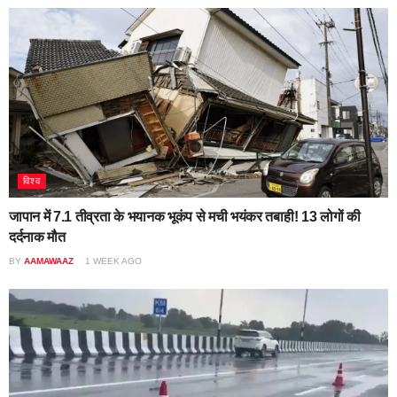
विश्व
जापान में 7.1 तीव्रता के भयानक भूकंप से मची भयंकर तबाही! 13 लोगों की
दर्दनाक मौत
BY
AAMAWAAZ
1 WEEK AGO