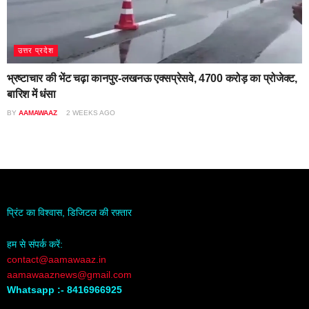
उत्तर प्रदेश
भ्रष्टाचार की भेंट चढ़ा कानपुर-लखनऊ एक्सप्रेसवे, 4700 करोड़ का प्रोजेक्ट,
बारिश में धंसा
BY
AAMAWAAZ
2 WEEKS AGO
प्रिंट का विश्वास, डिजिटल की रफ़्तार
हम से संपर्क करें:
contact@aamawaaz.in
aamawaaznews@gmail.com
Whatsapp :- 8416966925