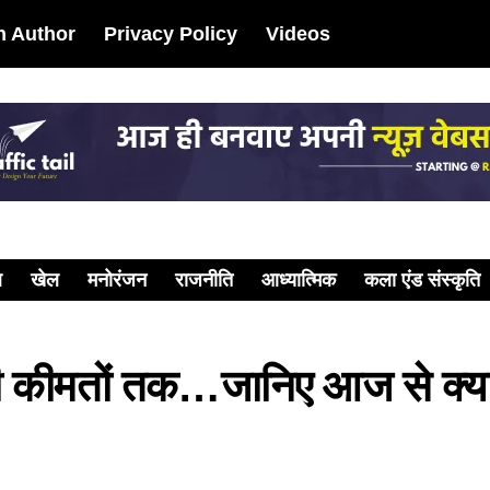
 Author
Privacy Policy
Videos
ल
खेल
मनोरंजन
राजनीति
आध्यात्मिक
कला एंड संस्कृति
ी कीमतों तक…जानिए आज से क्या-