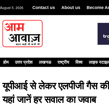
August 5, 2026
Contact us
About us
Become An
होम
उत्तर प्रदेश
लखनऊ
राष्ट्रीय
विश्व
लाइफ स्टाइ
यूपीआई से लेकर एलपीजी गैस क
यहां जानें हर सवाल का जवाब