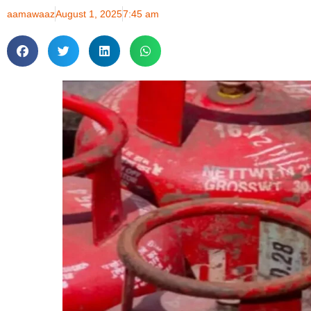
aamawaaz
August 1, 2025
7:45 am