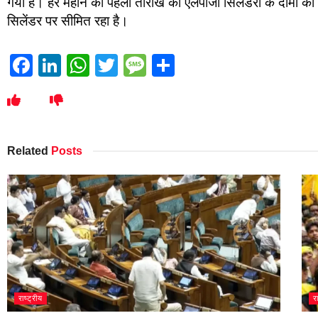
गया है। हर महीने की पहली तारीख को एलपीजी सिलेंडरों के दामों क
सिलेंडर पर सीमित रहा है।
Facebook
LinkedIn
WhatsApp
Twitter
Message
Share
Related
Posts
राष्ट्रीय
र