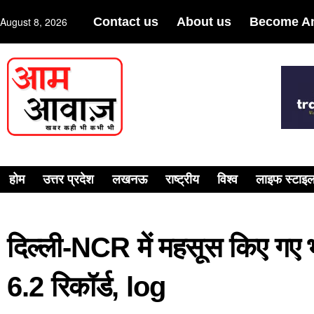
August 8, 2026
Contact us
About us
Become An
होम
उत्तर प्रदेश
लखनऊ
राष्ट्रीय
विश्व
लाइफ स्टाइ
दिल्ली-NCR में महसूस किए गए भ
6.2 रिकॉर्ड, log