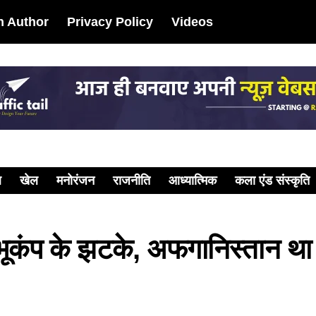
 Author
Privacy Policy
Videos
ल
खेल
मनोरंजन
राजनीति
आध्यात्मिक
कला एंड संस्कृति
ूकंप के झटके, अफगानिस्तान था के