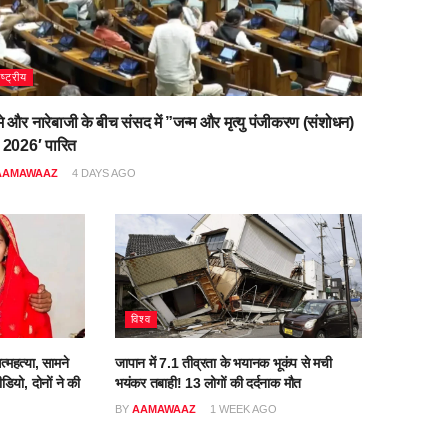
ाष्ट्रीय
मे और नारेबाजी के बीच संसद में ”जन्म और मृत्यु पंजीकरण (संशोधन)
 2026′ पारित
AAMAWAAZ
4 DAYS AGO
विश्व
त्महत्या, सामने
जापान में 7.1 तीव्रता के भयानक भूकंप से मची
डियो, दोनों ने की
भयंकर तबाही! 13 लोगों की दर्दनाक मौत
BY
AAMAWAAZ
1 WEEK AGO
O