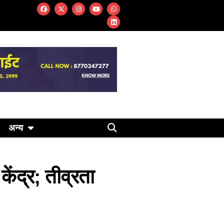
अन्य
ंद्र; तीव्रता