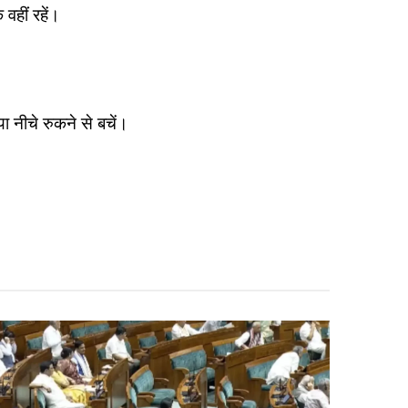
 वहीं रहें।
या नीचे रुकने से बचें।