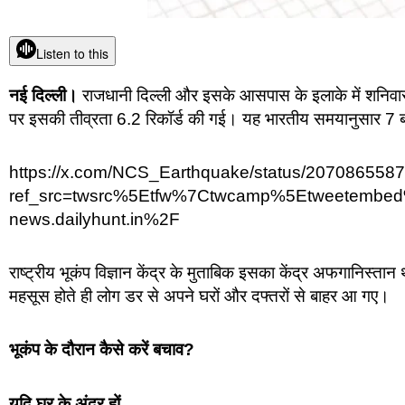
Listen to this
नई दिल्ली।
राजधानी दिल्ली और इसके आसपास के इलाके में शनिवार
पर इसकी तीव्रता 6.2 रिकॉर्ड की गई। यह भारतीय समयानुसार 
https://x.com/NCS_Earthquake/status/20708655
ref_src=twsrc%5Etfw%7Ctwcamp%5Etweetembe
news.dailyhunt.in%2F
राष्ट्रीय भूकंप विज्ञान केंद्र के मुताबिक इसका केंद्र अफगानिस्
महसूस होते ही लोग डर से अपने घरों और दफ्तरों से बाहर आ गए।
भूकंप के दौरान कैसे करें बचाव?
यदि घर के अंदर हों