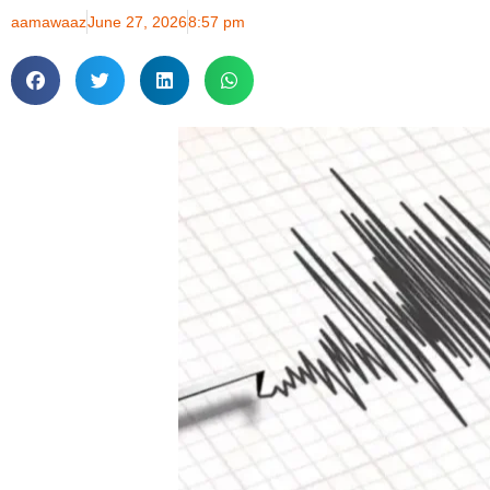
aamawaaz
June 27, 2026
8:57 pm