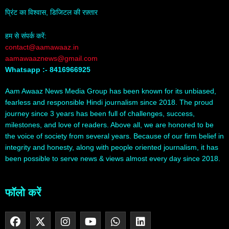
प्रिंट का विश्वास, डिजिटल की रफ़्तार
हम से संपर्क करें:
contact@aamawaaz.in
aamawaaznews@gmail.com
Whatsapp :- 8416966925
Aam Awaaz News Media Group has been known for its unbiased,
fearless and responsible Hindi journalism since 2018. The proud
journey since 3 years has been full of challenges, success,
milestones, and love of readers. Above all, we are honored to be
the voice of society from several years. Because of our firm belief in
integrity and honesty, along with people oriented journalism, it has
been possible to serve news & views almost every day since 2018.
फॉलो करें