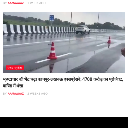
BY
AAMAWAAZ
1 WEEK AGO
उत्तर प्रदेश
भ्रष्टाचार की भेंट चढ़ा कानपुर-लखनऊ एक्सप्रेसवे, 4700 करोड़ का प्रोजेक्ट,
बारिश में धंसा
BY
AAMAWAAZ
2 WEEKS AGO