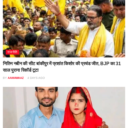
राजनीति
नितिन नबीन की सीट बांकीपुर में प्रशांत किशोर की प्रचंड जीत, BJP का 31
साल पुराना रिकॉर्ड टूटा
BY
AAMAWAAZ
4 DAYS AGO