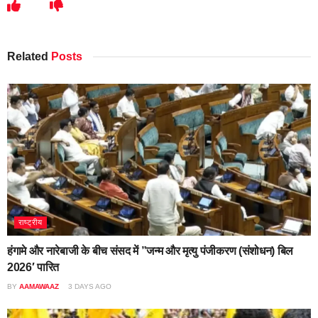
Related
Posts
राष्ट्रीय
हंगामे और नारेबाजी के बीच संसद में ”जन्म और मृत्यु पंजीकरण (संशोधन) बिल
2026′ पारित
BY
AAMAWAAZ
3 DAYS AGO