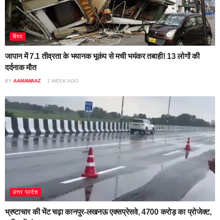
विश्व
जापान में 7.1 तीव्रता के भयानक भूकंप से मची भयंकर तबाही! 13 लोगों की
दर्दनाक मौत
BY
AAMAWAAZ
1 WEEK AGO
उत्तर प्रदेश
भ्रष्टाचार की भेंट चढ़ा कानपुर-लखनऊ एक्सप्रेसवे, 4700 करोड़ का प्रोजेक्ट,