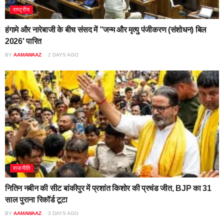
राष्ट्रीय
हंगामे और नारेबाजी के बीच संसद में ”जन्म और मृत्यु पंजीकरण (संशोधन) बिल
2026′ पारित
BY
AAMAWAAZ
2 DAYS AGO
राजनीति
नितिन नबीन की सीट बांकीपुर में प्रशांत किशोर की प्रचंड जीत, BJP का 31
साल पुराना रिकॉर्ड टूटा
BY
AAMAWAAZ
3 DAYS AGO