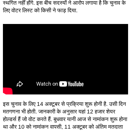
स्थगित नहीं होंगे. इस बीच सदस्यों ने आरोप लगाया है कि चुनाव के
लिए वोटर लिस्ट को किसी ने फाड़ दिया.
इस चुनाव के लिए 14 अक्टूबर से प्रक्रिया शुरू होनी है. उसी दिन
मतगणना भी होती. जानकारी के अनुसार यहां 12 हजार शेयर
होल्डर्स हैं जो वोट करते हैं. बुधवार यानी आज से नामांकन शुरू होना
था और 10 को नामांकन वापसी, 11 अक्टूबर को अंतिम मतदाता