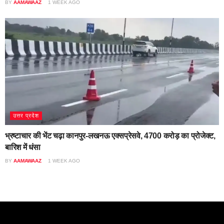
BY
AAMAWAAZ
1 WEEK AGO
उत्तर प्रदेश
भ्रष्टाचार की भेंट चढ़ा कानपुर-लखनऊ एक्सप्रेसवे, 4700 करोड़ का प्रोजेक्ट,
बारिश में धंसा
BY
AAMAWAAZ
1 WEEK AGO