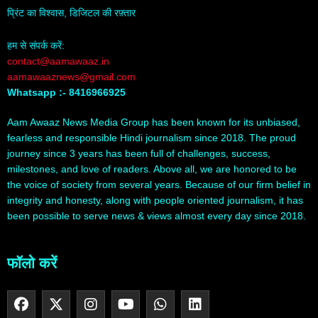
प्रिंट का विश्वास, डिजिटल की रफ़्तार
हम से संपर्क करें:
contact@aamawaaz.in
aamawaaznews@gmail.com
Whatsapp :- 8416966925
Aam Awaaz News Media Group has been known for its unbiased,
fearless and responsible Hindi journalism since 2018. The proud
journey since 3 years has been full of challenges, success,
milestones, and love of readers. Above all, we are honored to be
the voice of society from several years. Because of our firm belief in
integrity and honesty, along with people oriented journalism, it has
been possible to serve news & views almost every day since 2018.
फॉलो करें