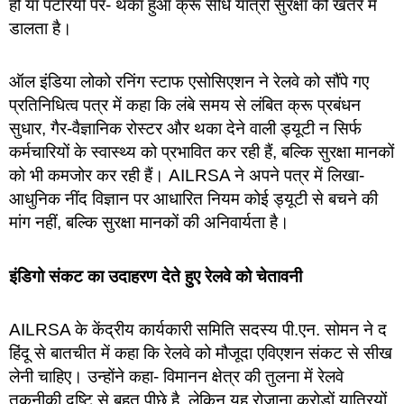
हों या पटरियों पर- थका हुआ क्रू सीधे यात्री सुरक्षा को खतरे में
डालता है।
ऑल इंडिया लोको रनिंग स्टाफ एसोसिएशन ने रेलवे को सौंपे गए
प्रतिनिधित्व पत्र में कहा कि लंबे समय से लंबित क्रू प्रबंधन
सुधार, गैर-वैज्ञानिक रोस्टर और थका देने वाली ड्यूटी न सिर्फ
कर्मचारियों के स्वास्थ्य को प्रभावित कर रही हैं, बल्कि सुरक्षा मानकों
को भी कमजोर कर रही हैं। AILRSA ने अपने पत्र में लिखा-
आधुनिक नींद विज्ञान पर आधारित नियम कोई ड्यूटी से बचने की
मांग नहीं, बल्कि सुरक्षा मानकों की अनिवार्यता है।
इंडिगो संकट का उदाहरण देते हुए रेलवे को चेतावनी
AILRSA के केंद्रीय कार्यकारी समिति सदस्य पी.एन. सोमन ने द
हिंदू से बातचीत में कहा कि रेलवे को मौजूदा एविएशन संकट से सीख
लेनी चाहिए। उन्होंने कहा- विमानन क्षेत्र की तुलना में रेलवे
तकनीकी दृष्टि से बहुत पीछे है, लेकिन यह रोजाना करोड़ों यात्रियों