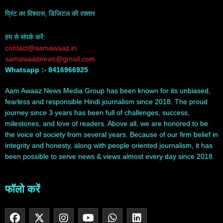
प्रिंट का विश्वास, डिजिटल की रफ़्तार
हम से संपर्क करें:
contact@aamawaaz.in
aamawaaznews@gmail.com
Whatsapp :- 8416966925
Aam Awaaz News Media Group has been known for its unbiased,
fearless and responsible Hindi journalism since 2018. The proud
journey since 3 years has been full of challenges, success,
milestones, and love of readers. Above all, we are honored to be
the voice of society from several years. Because of our firm belief in
integrity and honesty, along with people oriented journalism, it has
been possible to serve news & views almost every day since 2018.
फॉलो करें