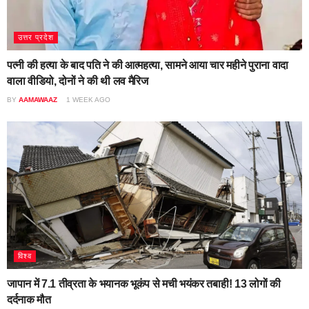
उत्तर प्रदेश
पत्नी की हत्या के बाद पति ने की आत्महत्या, सामने आया चार महीने पुराना वादा
वाला वीडियो, दोनों ने की थी लव मैरिज
BY
AAMAWAAZ
1 WEEK AGO
विश्व
जापान में 7.1 तीव्रता के भयानक भूकंप से मची भयंकर तबाही! 13 लोगों की
दर्दनाक मौत