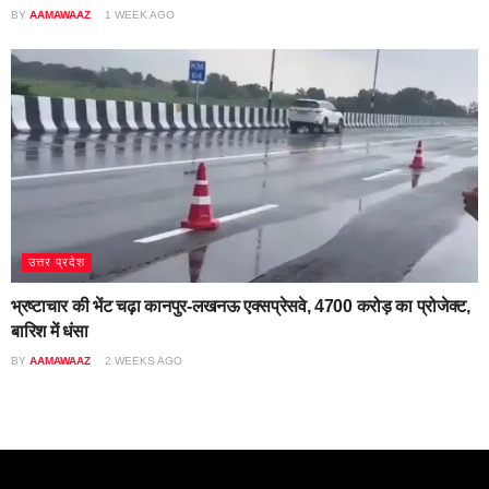
BY
AAMAWAAZ
1 WEEK AGO
उत्तर प्रदेश
भ्रष्टाचार की भेंट चढ़ा कानपुर-लखनऊ एक्सप्रेसवे, 4700 करोड़ का प्रोजेक्ट,
बारिश में धंसा
BY
AAMAWAAZ
2 WEEKS AGO