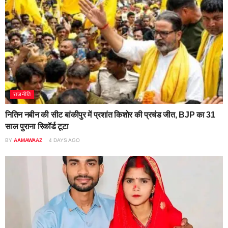
राजनीति
नितिन नबीन की सीट बांकीपुर में प्रशांत किशोर की प्रचंड जीत, BJP का 31
साल पुराना रिकॉर्ड टूटा
BY
AAMAWAAZ
4 DAYS AGO