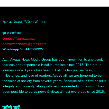
प्रिंट का विश्वास, डिजिटल की रफ़्तार
हम से संपर्क करें:
contact@aamawaaz.in
aamawaaznews@gmail.com
Whatsapp :- 8416966925
Aam Awaaz News Media Group has been known for its unbiased,
fearless and responsible Hindi journalism since 2018. The proud
journey since 3 years has been full of challenges, success,
milestones, and love of readers. Above all, we are honored to be
the voice of society from several years. Because of our firm belief in
integrity and honesty, along with people oriented journalism, it has
been possible to serve news & views almost every day since 2018.
फॉलो करें