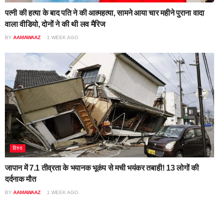
पत्नी की हत्या के बाद पति ने की आत्महत्या, सामने आया चार महीने पुराना वादा
वाला वीडियो, दोनों ने की थी लव मैरिज
BY
AAMAWAAZ
1 WEEK AGO
विश्व
जापान में 7.1 तीव्रता के भयानक भूकंप से मची भयंकर तबाही! 13 लोगों की
दर्दनाक मौत
BY
AAMAWAAZ
1 WEEK AGO