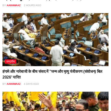
BY
AAMAWAAZ
2 HOURS AGO
राष्ट्रीय
हंगामे और नारेबाजी के बीच संसद में ”जन्म और मृत्यु पंजीकरण (संशोधन) बिल
2026′ पारित
BY
AAMAWAAZ
4 DAYS AGO