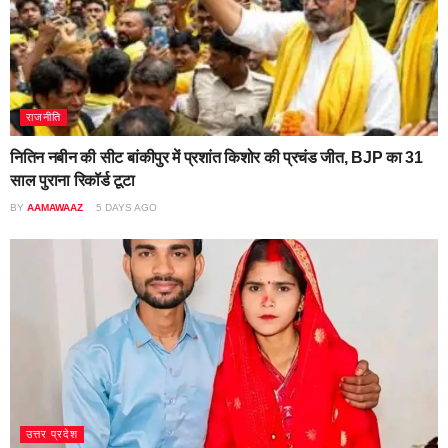
राजनीति
नितिन नबीन की सीट बांकीपुर में प्रशांत किशोर की प्रचंड जीत, BJP का 31
साल पुराना रिकॉर्ड टूटा
BY
AAMAWAAZ
5 DAYS AGO
उत्तर प्रदेश