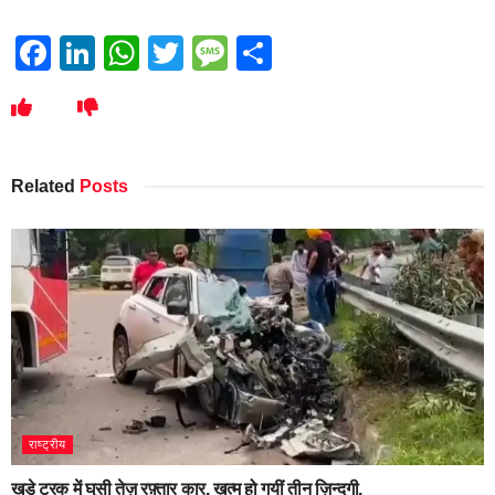
Facebook
LinkedIn
WhatsApp
Twitter
Message
Share
Related
Posts
राष्ट्रीय
खड़े ट्रक में घुसी तेज़ रफ़्तार कार, ख़त्म हो गयीं तीन ज़िन्दगी,