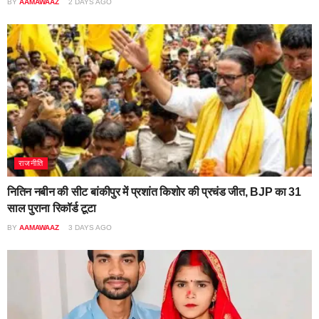
BY
AAMAWAAZ
2 DAYS AGO
राजनीति
नितिन नबीन की सीट बांकीपुर में प्रशांत किशोर की प्रचंड जीत, BJP का 31
साल पुराना रिकॉर्ड टूटा
BY
AAMAWAAZ
3 DAYS AGO