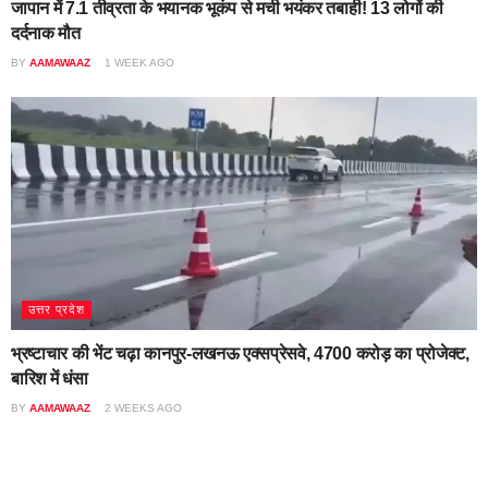
जापान में 7.1 तीव्रता के भयानक भूकंप से मची भयंकर तबाही! 13 लोगों की
दर्दनाक मौत
BY
AAMAWAAZ
1 WEEK AGO
उत्तर प्रदेश
भ्रष्टाचार की भेंट चढ़ा कानपुर-लखनऊ एक्सप्रेसवे, 4700 करोड़ का प्रोजेक्ट,
बारिश में धंसा
BY
AAMAWAAZ
2 WEEKS AGO