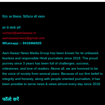
प्रिंट का विश्वास, डिजिटल की रफ़्तार
हम से संपर्क करें:
contact@aamawaaz.in
aamawaaznews@gmail.com
Whatsapp :- 8416966925
Aam Awaaz News Media Group has been known for its unbiased,
fearless and responsible Hindi journalism since 2018. The proud
journey since 3 years has been full of challenges, success,
milestones, and love of readers. Above all, we are honored to be
the voice of society from several years. Because of our firm belief in
integrity and honesty, along with people oriented journalism, it has
been possible to serve news & views almost every day since 2018.
फॉलो करें