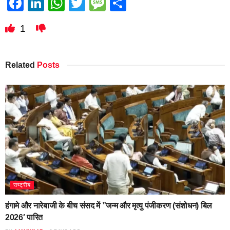
Facebook
LinkedIn
WhatsApp
Twitter
Message
Share
1
Related
Posts
राष्ट्रीय
हंगामे और नारेबाजी के बीच संसद में ”जन्म और मृत्यु पंजीकरण (संशोधन) बिल
2026′ पारित