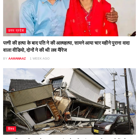
उत्तर प्रदेश
पत्नी की हत्या के बाद पति ने की आत्महत्या, सामने आया चार महीने पुराना वादा
वाला वीडियो, दोनों ने की थी लव मैरिज
BY
AAMAWAAZ
1 WEEK AGO
विश्व