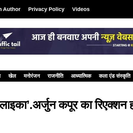
 Author
Privacy Policy
Videos
ल
खेल
मनोरंजन
राजनीति
आध्यात्मिक
कला एंड संस्कृति
मलाइका’.अर्जुन कपूर का रिएक्शन