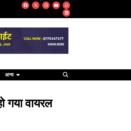
अन्य
 हो गया वायरल