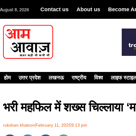
August 8, 2026
Contact us
About us
Become An
होम
उत्तर प्रदेश
लखनऊ
राष्ट्रीय
विश्व
लाइफ स्टाइ
भरी महफिल में शख्स चिल्लाया ‘
rukshan khatoon
February 11, 2025
9:13 pm