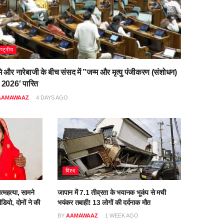
ाष्ट्रीय
मे और नारेबाजी के बीच संसद में ”जन्म और मृत्यु पंजीकरण (संशोधन)
 2026′ पारित
AAMAWAAZ
4 DAYS AGO
विश्व
त्महत्या, सामने
जापान में 7.1 तीव्रता के भयानक भूकंप से मची
डियो, दोनों ने की
भयंकर तबाही! 13 लोगों की दर्दनाक मौत
BY
AAMAWAAZ
1 WEEK AGO